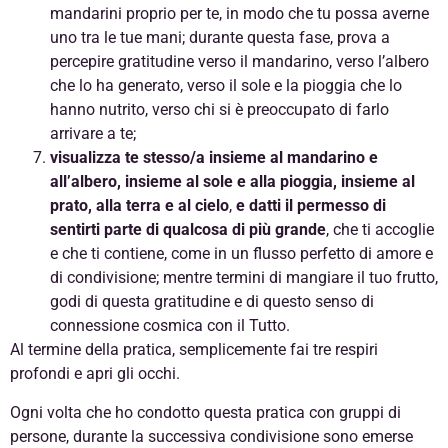
mandarini proprio per te, in modo che tu possa averne
uno tra le tue mani; durante questa fase, prova a
percepire gratitudine verso il mandarino, verso l’albero
che lo ha generato, verso il sole e la pioggia che lo
hanno nutrito, verso chi si è preoccupato di farlo
arrivare a te;
visualizza te stesso/a insieme al mandarino e
all’albero, insieme al sole e alla pioggia, insieme al
prato, alla terra e al cielo
,
e datti il permesso di
sentirti parte di qualcosa di più grande
, che ti accoglie
e che ti contiene, come in un flusso perfetto di amore e
di condivisione; mentre termini di mangiare il tuo frutto,
godi di questa gratitudine e di questo senso di
connessione cosmica con il Tutto.
Al termine della pratica, semplicemente fai tre respiri
profondi e apri gli occhi.
Ogni volta che ho condotto questa pratica con gruppi di
persone, durante la successiva condivisione sono emerse