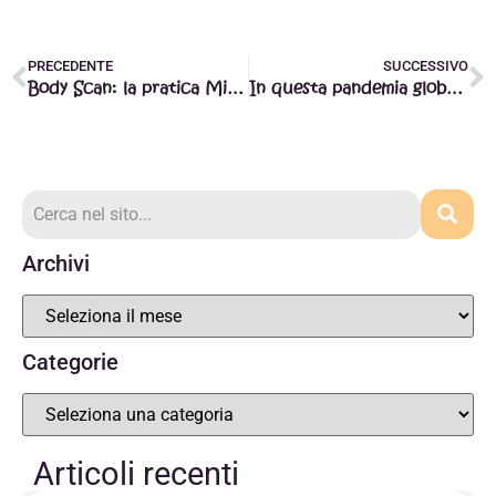
PRECEDENTE
SUCCESSIVO
Body Scan: la pratica Mindfulness che ti riporta a casa
In questa pandemia globale del 2020, tu a quale realtà hai deciso di credere?
Archivi
Categorie
Articoli recenti