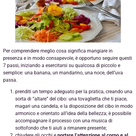
Per comprendere meglio cosa significa mangiare in
presenza e in modo consapevole, è opportuno seguire questi
7 passi, iniziando a esercitarsi su qualcosa di piccolo e
semplice: una banana, un mandarino, una noce, dell’uva
passa.
prenditi un tempo adeguato per la pratica, creando una
sorta di “altare” del cibo: una tovaglietta che ti piace,
magari una candela, e la disposizione del cibo in modo
armonico e orientato all’idea della bellezza; è possibile
accompagnare il processo con una musica di
sottofondo che ti aiuti a rimanere presente;
chiudere gli occhi e
portare l’attenzione al corpo e al