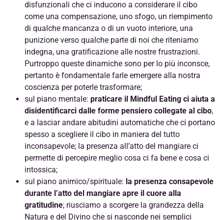
disfunzionali che ci inducono a considerare il cibo
come una compensazione, uno sfogo, un riempimento
di qualche mancanza o di un vuoto interiore, una
punizione verso qualche parte di noi che riteniamo
indegna, una gratificazione alle nostre frustrazioni.
Purtroppo queste dinamiche sono per lo più inconsce,
pertanto è fondamentale farle emergere alla nostra
coscienza per poterle trasformare;
sul piano mentale:
praticare il Mindful Eating ci aiuta a
disidentificarci dalle forme pensiero collegate al cibo
,
e a lasciar andare abitudini automatiche che ci portano
spesso a scegliere il cibo in maniera del tutto
inconsapevole; la presenza all’atto del mangiare ci
permette di percepire meglio cosa ci fa bene e cosa ci
intossica;
sul piano animico/spirituale:
la presenza consapevole
durante l’atto del mangiare apre il cuore alla
gratitudine
; riusciamo a scorgere la grandezza della
Natura e del Divino che si nasconde nei semplici