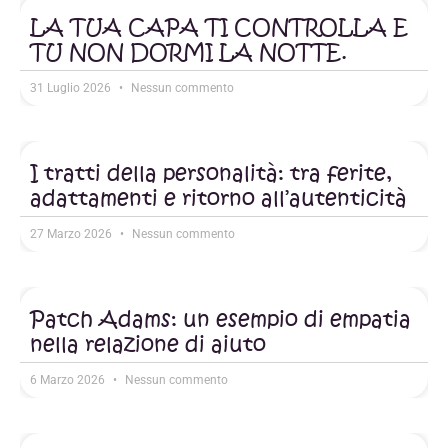
LA TUA CAPA TI CONTROLLA E
TU NON DORMI LA NOTTE.
31 Luglio 2026
Nessun commento
I tratti della personalità: tra ferite,
adattamenti e ritorno all’autenticità
27 Marzo 2026
Nessun commento
Patch Adams: un esempio di empatia
nella relazione di aiuto
6 Marzo 2026
Nessun commento