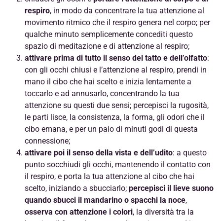
respiro
, in modo da concentrare la tua attenzione al
movimento ritmico che il respiro genera nel corpo; per
qualche minuto semplicemente concediti questo
spazio di meditazione e di attenzione al respiro;
attivare prima di tutto il senso del tatto e dell’olfatto
:
con gli occhi chiusi e l’attenzione al respiro, prendi in
mano il cibo che hai scelto e inizia lentamente a
toccarlo e ad annusarlo, concentrando la tua
attenzione su questi due sensi; percepisci la rugosità,
le parti lisce, la consistenza, la forma, gli odori che il
cibo emana, e per un paio di minuti godi di questa
connessione;
attivare poi il senso della vista e dell’udito
: a questo
punto socchiudi gli occhi, mantenendo il contatto con
il respiro, e porta la tua attenzione al cibo che hai
scelto, iniziando a sbucciarlo;
percepisci il lieve suono
quando sbucci il mandarino o spacchi la noce
,
osserva con attenzione i colori
, la diversità tra la