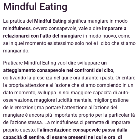
Mindful Eating
La pratica del
Mindful Eating
significa mangiare in modo
mindfulness
, ovvero consapevole, vale a dire
imparare a
relazionarci con l’atto del mangiare
in modo nuovo, come
se in quel momento esistessimo solo noi e il cibo che stiamo
mangiando.
Praticare Mindful Eating vuol dire sviluppare
un
atteggiamento consapevole nei confronti del cibo
,
coltivando la presenza nel qui e ora durante i pasti. Orientare
la propria attenzione all’azione che stiamo compiendo in un
dato momento, sviluppa in noi maggiore capacità di auto-
osservazione, maggiore lucidità mentale, miglior gestione
delle emozioni; ma portare l’attenzione all’azione del
mangiare è ancora più importante proprio per la particolarità
dell’azione stessa. La mindfulness ci permette di imparare
proprio questo:
l’alimentazione consapevole passa dalla
capacità di sentire, di essere presenti nel qui e ora, di