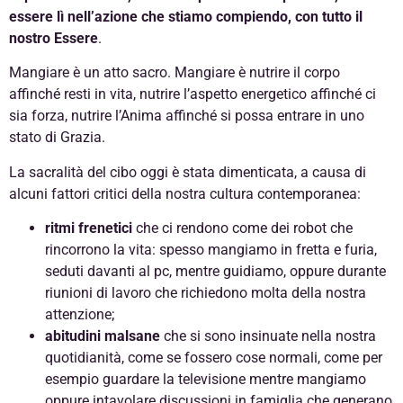
essere lì nell’azione che stiamo compiendo, con tutto il
nostro Essere
.
Mangiare è un atto sacro. Mangiare è nutrire il corpo
affinché resti in vita, nutrire l’aspetto energetico affinché ci
sia forza, nutrire l’Anima affinché si possa entrare in uno
stato di Grazia.
La sacralità del cibo oggi è stata dimenticata, a causa di
alcuni fattori critici della nostra cultura contemporanea:
ritmi frenetici
che ci rendono come dei robot che
rincorrono la vita: spesso mangiamo in fretta e furia,
seduti davanti al pc, mentre guidiamo, oppure durante
riunioni di lavoro che richiedono molta della nostra
attenzione;
abitudini malsane
che si sono insinuate nella nostra
quotidianità, come se fossero cose normali, come per
esempio guardare la televisione mentre mangiamo
oppure intavolare discussioni in famiglia che generano