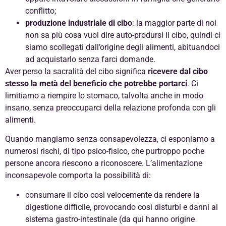
conflitto;
produzione industriale di cibo
: la maggior parte di noi
non sa più cosa vuol dire auto-prodursi il cibo, quindi ci
siamo scollegati dall’origine degli alimenti, abituandoci
ad acquistarlo senza farci domande.
Aver perso la sacralità del cibo significa
ricevere dal cibo
stesso la metà del beneficio che potrebbe portarci
. Ci
limitiamo a riempire lo stomaco, talvolta anche in modo
insano, senza preoccuparci della relazione profonda con gli
alimenti.
Quando mangiamo senza consapevolezza, ci esponiamo a
numerosi rischi, di tipo psico-fisico, che purtroppo poche
persone ancora riescono a riconoscere. L’alimentazione
inconsapevole comporta la possibilità di:
consumare il cibo così velocemente da rendere la
digestione difficile, provocando così disturbi e danni al
sistema gastro-intestinale (da qui hanno origine