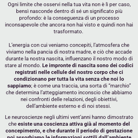
Ogni limite che osservi nella tua vita non è lì per caso,
bensì nasconde dentro di sé un significato più
profondo: è la conseguenza di un processo
inconsapevole che ancora non hai visto e quindi non hai
trasformato.
L’energia con cui veniamo concepiti, l’atmosfera che
viviamo nella pancia di nostra madre, e ciò che accade
durante la nostra nascita, influenzano il nostro modo di
stare al mondo.
Le impronte di nascita sono dei codici
registrati nelle cellule del nostro corpo che ci
condizionano per tutta la vita senza che noi lo
sappiamo
; è come una traccia, una sorta di “marchio”
che determina l’atteggiamento inconscio che abbiamo
nei confronti delle relazioni, degli obiettivi,
dell’ambiente esterno e di noi stessi.
Le neuroscienze negli ultimi vent’anni hanno dimostrato
che
esiste una coscienza attiva già al momento del
concepimento, e che durante il periodo di gestazione
noi assorbiamo le informazioni sottili dall’ambiente