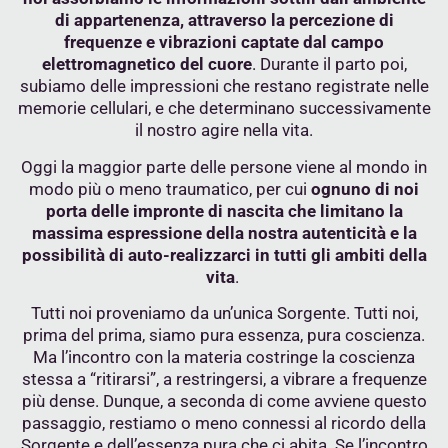
di appartenenza, attraverso la percezione di
frequenze e vibrazioni captate dal campo
elettromagnetico del cuore
. Durante il parto poi,
subiamo delle impressioni che restano registrate nelle
memorie cellulari, e che determinano successivamente
il nostro agire nella vita.
Oggi la maggior parte delle persone viene al mondo in
modo più o meno traumatico, per cui
ognuno di noi
porta delle impronte di nascita che limitano la
massima espressione della nostra autenticità e la
possibilità di auto-realizzarci in tutti gli ambiti della
vita
.
Tutti noi proveniamo da un’unica Sorgente. Tutti noi,
prima del prima, siamo pura essenza, pura coscienza.
Ma l’incontro con la materia costringe la coscienza
stessa a “ritirarsi”, a restringersi, a vibrare a frequenze
più dense. Dunque, a seconda di come avviene questo
passaggio, restiamo o meno connessi al ricordo della
Sorgente e dell’essenza pura che ci abita. Se l’incontro