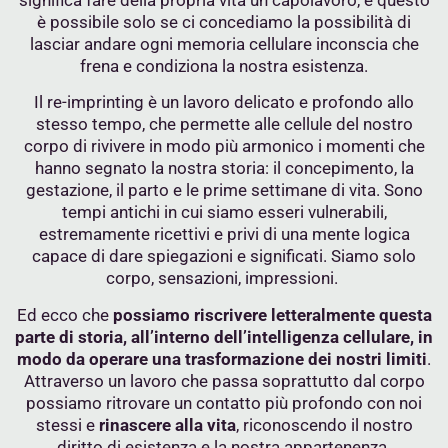
è possibile solo se ci concediamo la possibilità di
lasciar andare ogni memoria cellulare inconscia che
frena e condiziona la nostra esistenza.
Il re-imprinting è un lavoro delicato e profondo allo
stesso tempo, che permette alle cellule del nostro
corpo di rivivere in modo più armonico i momenti che
hanno segnato la nostra storia: il concepimento, la
gestazione, il parto e le prime settimane di vita. Sono
tempi antichi in cui siamo esseri vulnerabili,
estremamente ricettivi e privi di una mente logica
capace di dare spiegazioni e significati. Siamo solo
corpo, sensazioni, impressioni.
Ed ecco che
possiamo riscrivere letteralmente questa
parte di storia, all’interno dell’intelligenza cellulare, in
modo da operare una trasformazione dei nostri limiti
.
Attraverso un lavoro che passa soprattutto dal corpo
possiamo ritrovare un contatto più profondo con noi
stessi e
rinascere alla vita
, riconoscendo il nostro
diritto di esistenza e la nostra appartenenza.