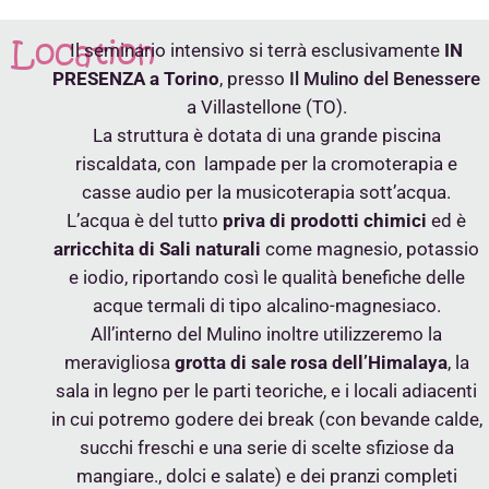
Location
Il seminario intensivo si terrà esclusivamente
IN
PRESENZA a Torino
, presso
Il Mulino del Benessere
a Villastellone (TO).
La struttura è dotata di una grande piscina
riscaldata, con lampade per la cromoterapia e
casse audio per la musicoterapia sott’acqua.
L’acqua è del tutto
priva di prodotti chimici
ed è
arricchita di Sali naturali
come magnesio, potassio
e iodio, riportando così le qualità benefiche delle
acque termali di tipo alcalino-magnesiaco.
All’interno del Mulino inoltre utilizzeremo la
meravigliosa
grotta di sale rosa dell’Himalaya
, la
sala in legno per le parti teoriche, e i locali adiacenti
in cui potremo godere dei break (con bevande calde,
succhi freschi e una serie di scelte sfiziose da
mangiare., dolci e salate) e dei pranzi completi