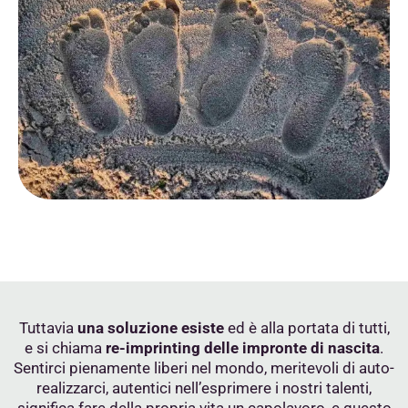
Tuttavia
una soluzione esiste
ed è alla portata di tutti,
e si chiama
re-imprinting delle impronte di nascita
.
Sentirci pienamente liberi nel mondo, meritevoli di auto-
realizzarci, autentici nell’esprimere i nostri talenti,
significa fare della propria vita un capolavoro, e questo