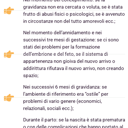
gravidanza non era cercata o voluta, se è stata
frutto di abusi fisici o psicologici, se è avvenuto
in circostanze non del tutto amorevoli ecc.;
Nel momento dell’annidamento e nei
successivi tre mesi di gestazione: se ci sono
stati dei problemi per la formazione
dell’embrione e del feto, se il sistema di
appartenenza non gioiva del nuovo arrivo o
addirittura rifiutava il nuovo arrivo, non creando
spazio;
Nei successivi 6 mesi di gravidanza: se
l’ambiente di riferimento era “ostile” per
problemi di vario genere (economici,
relazionali, sociali ecc.);
Durante il parto: se la nascita è stata prematura
o con delle complicazioni che hanno portato al