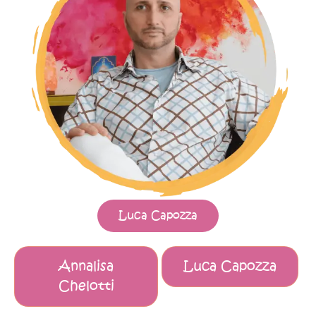
Luca Capozza
Annalisa
Luca Capozza
Chelotti