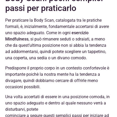
passi per praticarlo
Per praticare la Body Scan, catalogata tra le pratiche
formali, è, inizialmente, fondamentale accertarsi di avere
uno spazio adeguato. Come in ogni
esercizio
Mindfulness
, si può rimanere seduti o sdraiati, a meno
che da quest’ultima posizione non si abbia la tendenza
ad addormentarsi, quindi potete scegliere un tappetino,
una coperta, una sedia o un divano comodo.
Predisporre il proprio corpo in un contesto confortevole è
importante poichè la nostra mente ha la tendenza a
divagare, quindi dobbiamo cercare di offrirle meno
occasioni possibili.
Una volta accertati di essere in una posizione comoda, in
uno spazio adeguato e dentro al quale nessuno verrà a
disturbarvi, potete
cominciare a segure questi semplici passi per iniziare ad