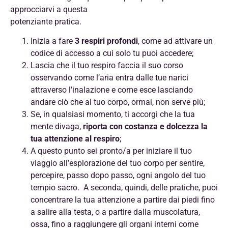
approcciarvi a questa
potenziante pratica.
Inizia a fare
3 respiri profondi
, come ad attivare un
codice di accesso a cui solo tu puoi accedere;
Lascia che il tuo respiro faccia il suo corso
osservando come l’aria entra dalle tue narici
attraverso l’inalazione e come esce lasciando
andare ciò che al tuo corpo, ormai, non serve più;
Se, in qualsiasi momento, ti accorgi che la tua
mente divaga,
riporta con costanza e dolcezza la
tua attenzione al respiro
;
A questo punto sei pronto/a per iniziare il tuo
viaggio all’esplorazione del tuo corpo per sentire,
percepire, passo dopo passo, ogni angolo del tuo
tempio sacro. A seconda, quindi, delle pratiche, puoi
concentrare la tua attenzione a partire dai piedi fino
a salire alla testa, o a partire dalla muscolatura,
ossa, fino a raggiungere gli organi interni come