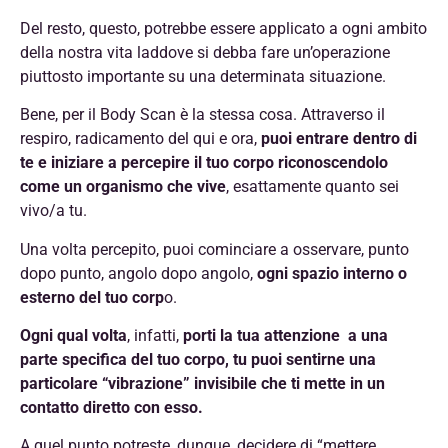
Del resto, questo, potrebbe essere applicato a ogni ambito
della nostra vita laddove si debba fare un’operazione
piuttosto importante su una determinata situazione.
Bene, per il Body Scan è la stessa cosa. Attraverso il
respiro, radicamento del qui e ora,
puoi entrare dentro di
te e iniziare a percepire il tuo corpo riconoscendolo
come un organismo che vive
, esattamente quanto sei
vivo/a tu.
Una volta percepito, puoi cominciare a osservare, punto
dopo punto, angolo dopo angolo,
ogni spazio interno o
esterno del tuo corp
o.
Ogni qual volta
, infatti,
porti la tua attenzione a una
parte specifica del tuo corpo, tu puoi sentirne una
particolare “vibrazione” invisibile che ti mette in un
contatto diretto con esso.
A quel punto potreste, dunque, decidere di “mettere