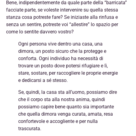
Bene, indipendentemente da quale parte della “barricata”
facciate parte, se voleste intervenire su quella stessa
stanza cosa potreste fare? Se iniziaste alla rinfusa e
senza un sentire, potreste voi “allestire” lo spazio per
come lo sentite davvero vostro?
Ogni persona vive dentro una casa, una
dimora, un posto sicuro che la protegge e
conforta. Ogni individuo ha necessità di
trovare un posto dove potersi rifugiare e lì,
stare, sostare, per raccogliere le proprie energie
e dedicarsi a sé stesso.
Se, quindi, la casa sta all’uomo, possiamo
dire
che il corpo sta alla nostra anima, quindi
possiamo capire bene quanto sia importante
che quella dimora venga curata, amata, resa
confortevole e accogliente e per nulla
trascurata.