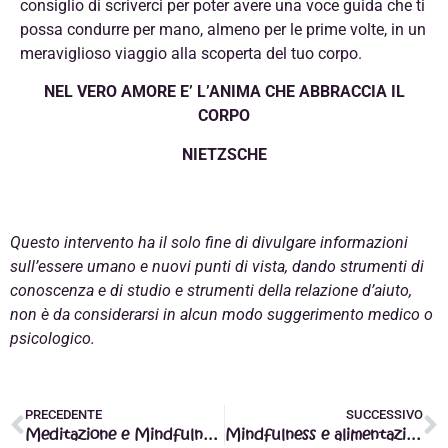
consiglio di scriverci per poter avere una voce guida che ti
possa condurre per mano, almeno per le prime volte, in un
meraviglioso viaggio alla scoperta del tuo corpo.
NEL VERO AMORE E’ L’ANIMA CHE ABBRACCIA IL
CORPO
NIETZSCHE
Questo intervento ha il solo fine di divulgare informazioni
sull’essere umano e nuovi punti di vista, dando strumenti di
conoscenza e di studio e strumenti della relazione d’aiuto,
non è da considerarsi in alcun modo suggerimento medico o
psicologico.
PRECEDENTE
SUCCESSIVO
Meditazione e Mindfulness: che differenza c’è?
Mindfulness e alimentazione: i 7 passi per mangiare consapevolmente