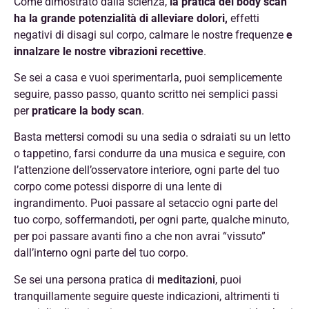
Come dimostrato dalla scienza,
la pratica del body scan
ha la grande potenzialità di alleviare dolori,
effetti
negativi di disagi sul corpo, calmare le nostre frequenze
e
innalzare le nostre vibrazioni recettive
.
Se sei a casa e vuoi sperimentarla, puoi semplicemente
seguire, passo passo, quanto scritto nei semplici passi
per
praticare la body scan
.
Basta mettersi comodi su una sedia o sdraiati su un letto
o tappetino, farsi condurre da una musica e seguire, con
l’attenzione dell’osservatore interiore, ogni parte del tuo
corpo come potessi disporre di una lente di
ingrandimento. Puoi passare al setaccio ogni parte del
tuo corpo, soffermandoti, per ogni parte, qualche minuto,
per poi passare avanti fino a che non avrai “vissuto”
dall’interno ogni parte del tuo corpo.
Se sei una persona pratica di
meditazioni
, puoi
tranquillamente seguire queste indicazioni, altrimenti ti