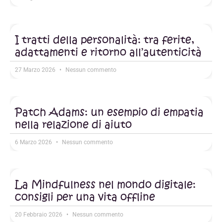
I tratti della personalità: tra ferite,
adattamenti e ritorno all’autenticità
27 Marzo 2026
Nessun commento
Patch Adams: un esempio di empatia
nella relazione di aiuto
6 Marzo 2026
Nessun commento
La Mindfulness nel mondo digitale:
consigli per una vita offline
20 Febbraio 2026
Nessun commento