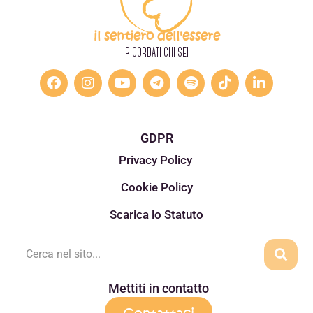
il sentiero dell'essere
RICORDATI CHI SEI
GDPR
Privacy Policy
Cookie Policy
Scarica lo Statuto
Mettiti in contatto