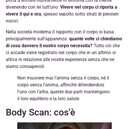
porta a entrare nuovamente in sintonia con la mente
divenendo con lei tutt’uno.
Vivere nel corpo ci riporta a
vivere il qui e ora
, spesso sepolto sotto strati di pensieri
nocivi.
Nella società moderna il rapporto con il corpo si basa
principalmente sull’apparenza:
quante volte ci chiediamo
di cosa davvero il nostro corpo necessita?
Tutto ciò che
ci accade viene registrato nel corpo che in un attimo si
attiva in relazione alle nostre esperienze senza che ne
siamo consapevoli.
Non muovere mai l’anima senza il corpo, nè il
corpo senza l’anima, affinchè difendendosi
l’uno con l’altra, queste due parti mantengono
il loro equilibrio e la loro salute
Body Scan: cos’è