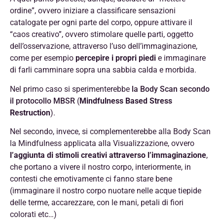
ordine”, ovvero iniziare a classificare sensazioni
catalogate per ogni parte del corpo, oppure attivare il
“caos creativo”, ovvero stimolare quelle parti, oggetto
dell’osservazione, attraverso l’uso dell’immaginazione,
come per esempio
percepire i propri piedi
e immaginare
di farli camminare sopra una sabbia calda e morbida.
Nel primo caso si sperimenterebbe
la Body Scan secondo
il protocollo MBSR
(
Mindfulness Based Stress
Restruction
).
Nel secondo, invece, si complementerebbe alla Body Scan
la Mindfulness applicata alla Visualizzazione, ovvero
l’aggiunta di stimoli creativi attraverso l’immaginazione
,
che portano a vivere il nostro corpo, interiormente, in
contesti che emotivamente ci fanno stare bene
(immaginare il nostro corpo nuotare nelle acque tiepide
delle terme, accarezzare, con le mani, petali di fiori
colorati etc…)