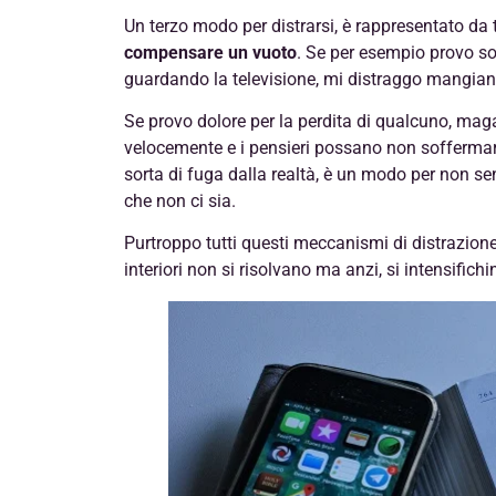
Un terzo modo per distrarsi, è rappresentato da 
compensare un vuoto
. Se per esempio provo so
guardando la televisione, mi distraggo mangian
Se provo dolore per la perdita di qualcuno, magar
velocemente e i pensieri possano non soffermars
sorta di fuga dalla realtà, è un modo per non sen
che non ci sia.
Purtroppo tutti questi meccanismi di distrazione
interiori non si risolvano ma anzi, si intensifichi