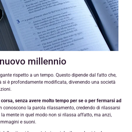
l nuovo millennio
agante rispetto a un tempo. Questo dipende dal fatto che,
età si è profondamente modificata, divenendo una società
zioni.
 corsa, senza avere molto tempo per se o per fermarsi ad
on conoscono la parola rilassamento, credendo di rilassarsi
la mente in quel modo non si rilassa affatto, ma anzi,
immagini e suoni.