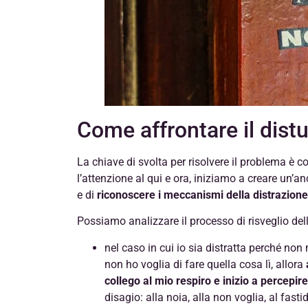
Come affrontare il dist
La chiave di svolta per risolvere il problema è c
l’attenzione al qui e ora, iniziamo a creare un’a
e di
riconoscere i meccanismi della distrazione
Possiamo analizzare il processo di risveglio dell
nel caso in cui io sia distratta perché no
non ho voglia di fare quella cosa lì, allora
collego al mio respiro e inizio a percepire
disagio: alla noia, alla non voglia, al fas