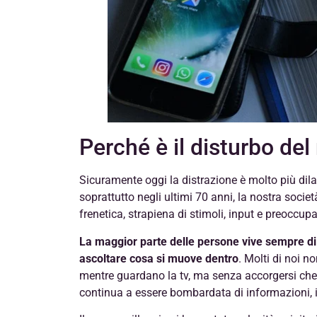
Perché è il disturbo de
Sicuramente oggi la distrazione è molto più dil
soprattutto negli ultimi 70 anni, la nostra soci
frenetica, strapiena di stimoli, input e preoccupa
La maggior parte delle persone vive sempre di
ascoltare cosa si muove dentro
. Molti di noi n
mentre guardano la tv, ma senza accorgersi che 
continua a essere bombardata di informazioni, 