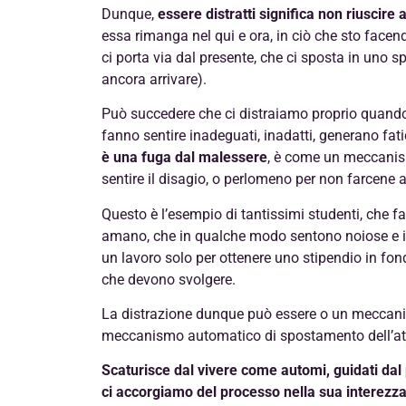
Dunque,
essere distratti significa non riuscire
essa rimanga nel qui e ora, in ciò che sto face
ci porta via dal presente, che ci sposta in uno s
ancora arrivare).
Può succedere che ci distraiamo proprio quando 
fanno sentire inadeguati, inadatti, generano fati
è una fuga dal malessere
, è come un meccanis
sentire il disagio, o perlomeno per non farcene a
Questo è l’esempio di tantissimi studenti, che 
amano, che in qualche modo sentono noiose e inu
un lavoro solo per ottenere uno stipendio in f
che devono svolgere.
La distrazione dunque può essere o un meccani
meccanismo automatico di spostamento dell’att
Scaturisce dal vivere come automi, guidati dal
ci accorgiamo del processo nella sua interezz