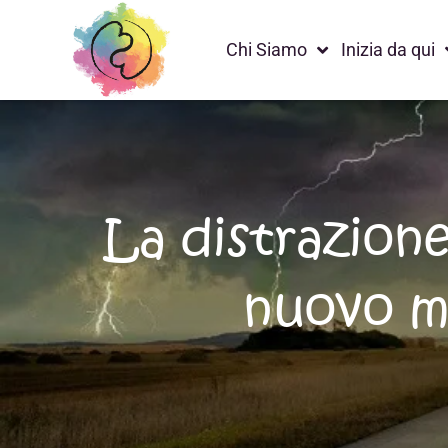
Chi Siamo
Inizia da qui
La distrazione
nuovo mi