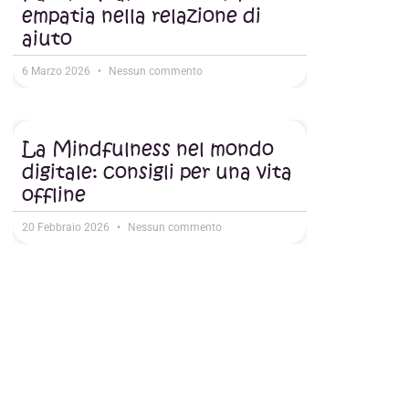
empatia nella relazione di
aiuto
6 Marzo 2026
Nessun commento
La Mindfulness nel mondo
digitale: consigli per una vita
offline
20 Febbraio 2026
Nessun commento