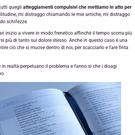
tutti quegli
atteggiamenti compulsivi che mettiamo in atto per
litudine, mi distraggo chiamando le mie amiche, mi distraggo
do schifezze.
i inizio a vivere in modo frenetico affinché il tempo scorra più
i più di tanto sul dolore stesso. Anche in questo caso è una
tire ciò che si muove dentro di noi, per scacciarlo e fare finta
 in realtà perpetuano il problema e fanno sì che i disagi
no.