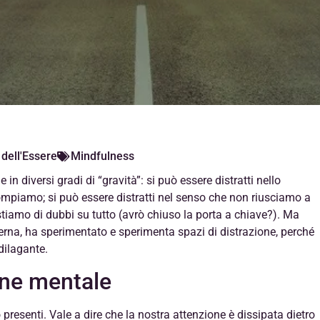
 dell'Essere
Mindfulness
in diversi gradi di “gravità”: si può essere distratti nello
e compiamo; si può essere distratti nel senso che non riusciamo a
estiamo di dubbi su tutto (avrò chiuso la porta a chiave?). Ma
rna, ha sperimentato e sperimenta spazi di distrazione, perché
dilagante.
one mentale
presenti. Vale a dire che la nostra attenzione è dissipata dietro