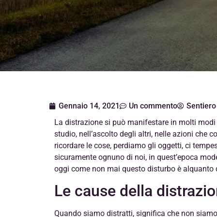
Gennaio 14, 2021
Un commento
Sentiero
La distrazione si può manifestare in molti modi e 
studio, nell’ascolto degli altri, nelle azioni ch
ricordare le cose, perdiamo gli oggetti, ci temp
sicuramente ognuno di noi, in quest’epoca mode
oggi come non mai questo disturbo è alquanto 
Le cause della distrazi
Quando siamo distratti, significa che non siamo 