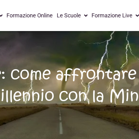
Formazione Online
Le Scuole
Formazione Live
: come affrontare 
llennio con la Mi