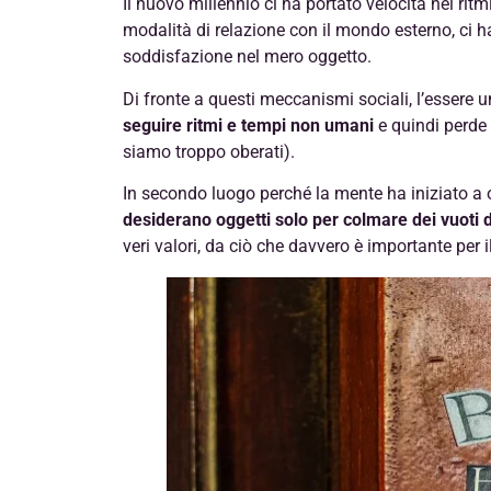
Il nuovo millennio ci ha portato velocità nei ritm
modalità di relazione con il mondo esterno, ci 
soddisfazione nel mero oggetto.
Di fronte a questi meccanismi sociali, l’essere u
seguire ritmi e tempi non umani
e quindi perde
siamo troppo oberati).
In secondo luogo perché la mente ha iniziato a 
desiderano oggetti solo per colmare dei vuoti d
veri valori, da ciò che davvero è importante per i