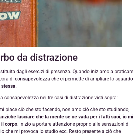
urbo da distrazione
ostituita dagli esercizi di presenza. Quando iniziamo a praticare
ncora di
consapevolezza
che ci permette di ampliare lo sguardo
 stessa
.
a consapevolezza nei tre casi di distrazione visti sopra:
n mi piace ciò che sto facendo, non amo ciò che sto studiando,
anziché lasciare che la mente se ne vada per i fatti suoi, io mi
 il corpo
, inizio a portare attenzione proprio alle sensazioni di
tidio che mi provoca lo studio ecc. Resto presente a ciò che