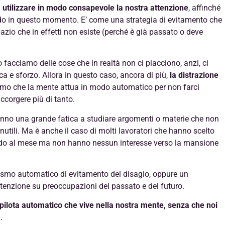
 a utilizzare in modo consapevole la nostra attenzione
, affinché
ndo in questo momento. E’ come una strategia di evitamento che
pazio che in effetti non esiste (perché è già passato o deve
facciamo delle cose che in realtà non ci piacciono, anzi, ci
ca e sforzo. Allora in questo caso, ancora di più,
la distrazione
mo che la mente attua in modo automatico per non farci
ccorgere più di tanto.
fanno una grande fatica a studiare argomenti o materie che non
tili. Ma è anche il caso di molti lavoratori che hanno scelto
ondo al mese ma non hanno nessun interesse verso la mansione
smo automatico di evitamento del disagio, oppure un
enzione su preoccupazioni del passato e del futuro.
 pilota automatico che vive nella nostra mente, senza che noi
a
.