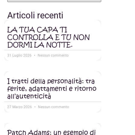
Articoli recenti
LA TUA CAPA TI
CONTROLLA E TU NON
DORMI LA NOTTE.
31 Luglio 2026
Nessun commento
I tratti della personalità: tra
ferite, adattamenti e ritorno
all’autenticità
27 Marzo 2026
Nessun commento
Patch Adams: un esempio di