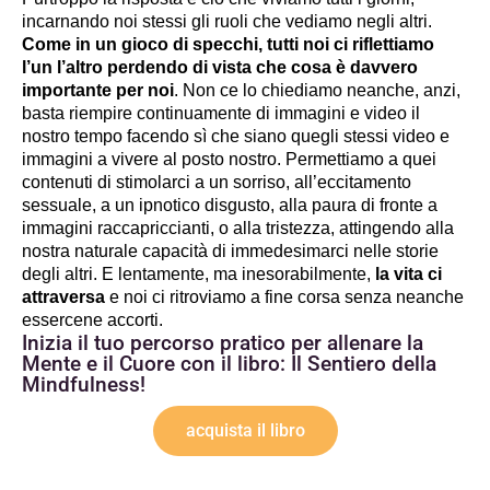
incarnando noi stessi gli ruoli che vediamo negli altri. 
Come in un gioco di specchi, tutti noi ci riflettiamo 
l’un l’altro perdendo di vista che cosa è davvero 
importante per noi
. Non ce lo chiediamo neanche, anzi, 
basta riempire continuamente di immagini e video il 
nostro tempo facendo sì che siano quegli stessi video e 
immagini a vivere al posto nostro. Permettiamo a quei 
contenuti di stimolarci a un sorriso, all’eccitamento 
sessuale, a un ipnotico disgusto, alla paura di fronte a 
immagini raccapriccianti, o alla tristezza, attingendo alla 
nostra naturale capacità di immedesimarci nelle storie 
degli altri. E lentamente, ma inesorabilmente, 
la vita ci 
attraversa
 e noi ci ritroviamo a fine corsa senza neanche 
essercene accorti.
Inizia il tuo percorso pratico per allenare la
Mente e il Cuore con il libro: Il Sentiero della
Mindfulness!
acquista il libro