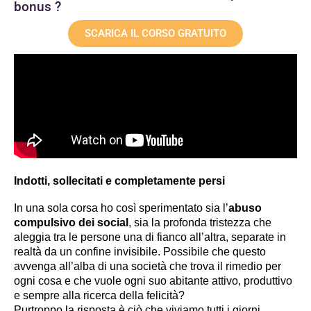
bonus ?
SCARICA IL CORSO GRATUITO
Indotti, sollecitati e completamente persi
In una sola corsa ho così sperimentato sia l’
abuso 
compulsivo dei social
, sia
 la profonda tristezza che 
aleggia tra le persone una di fianco all’altra, separate in 
realtà da un confine invisibile. Possibile che questo 
avvenga all’alba di una società che trova il rimedio per 
ogni cosa e che vuole ogni suo abitante attivo, produttivo 
e sempre alla ricerca della felicità?
Purtroppo la risposta è ciò che viviamo tutti i giorni, 