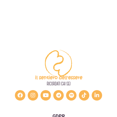
il sentiero dell'essere
RICORDATI CHI SEI
GDPR