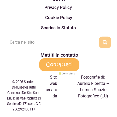
Privacy Policy
Cookie Policy
Scarica lo Statuto
Mettiti in contatto
Contattaci
Sito
Fotografie di:
© 2026 Sentiero
web
Aurelio Fioretta –
Dell’Essere | Tutti I
creato
Lumen Spazio
Contenuti Del Sito Sono
da
Fotografico (LU)
Di Esclusiva Proprietà Di
Sentiero Dell’Essere. C.F.
95629240011 /