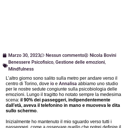
Marzo 30, 2023
Nessun commento
Nicola Bovini
Benessere Psicofisico
,
Gestione delle emozioni
,
Mindfulness
L’altro giorno sono salito sulla metro per andare verso il 
io
Annalisa
centro di Torino, dove 
 e 
 abbiamo uno studio 
per le nostre sedute congiunte sulla psicobiologia delle 
emozioni. Lungo il tragitto ho notato sempre la medesima 
scena:
 il 90% dei passeggeri, indipendentemente 
dall’età, aveva il telefonino in mano e muoveva le dita 
sullo schermo
.
Inizialmente ho mantenuto il mio sguardo verso tutti i 
passeggeri, come a osservare quello che potrei definire il 