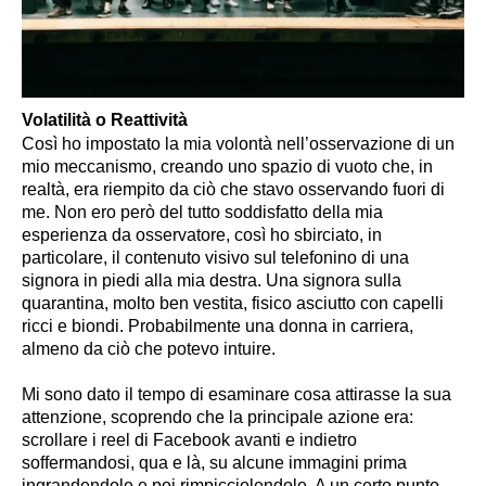
Volatilità o Reattività
Così ho impostato la mia volontà nell’osservazione di un 
mio meccanismo, creando uno spazio di vuoto che, in 
realtà, era riempito da ciò che stavo osservando fuori di 
me. Non ero però del tutto soddisfatto della mia 
esperienza da osservatore, così ho sbirciato, in 
particolare, il contenuto visivo sul telefonino di una 
signora in piedi alla mia destra. Una signora sulla 
quarantina, molto ben vestita, fisico asciutto con capelli 
ricci e biondi. Probabilmente una donna in carriera, 
almeno da ciò che potevo intuire.
Mi sono dato il tempo di esaminare cosa attirasse la sua 
attenzione, scoprendo che la principale azione era: 
scrollare i reel di Facebook avanti e indietro 
soffermandosi, qua e là, su alcune immagini prima 
ingrandendole e poi rimpicciolendole. A un certo punto, 