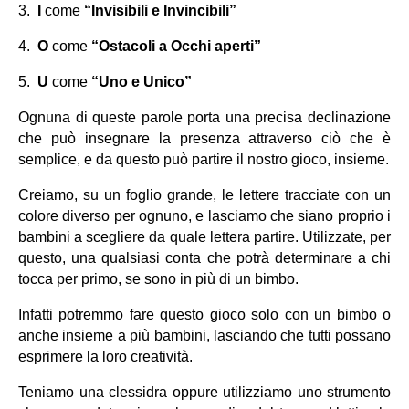
3.
I
 come 
“Invisibili e Invincibili”
4.
O
 come 
“Ostacoli a Occhi aperti”
5.
U
 come 
“Uno e Unico”
Ognuna di queste parole porta una precisa declinazione 
che può insegnare la presenza attraverso ciò che è 
semplice, e da questo può partire il nostro gioco, insieme.
Creiamo, su un foglio grande, le lettere tracciate con un 
colore diverso per ognuno, e lasciamo che siano proprio i 
bambini a scegliere da quale lettera partire. Utilizzate, per 
questo, una qualsiasi conta che potrà determinare a chi 
tocca per primo, se sono in più di un bimbo.
Infatti potremmo fare questo gioco solo con un bimbo o 
anche insieme a più bambini, lasciando che tutti possano 
esprimere la loro creatività.
Teniamo una clessidra oppure utilizziamo uno strumento 