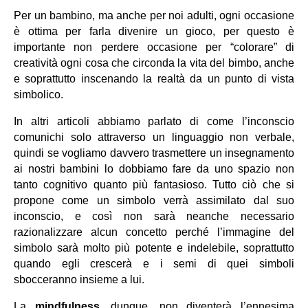
Per un bambino, ma anche per noi adulti, ogni occasione 
è ottima per farla divenire un gioco, per questo è 
importante non perdere occasione per “colorare” di 
creatività ogni cosa che circonda la vita del bimbo, anche 
e soprattutto inscenando la realtà da un punto di vista 
simbolico.
In altri articoli abbiamo parlato di come l’inconscio 
comunichi solo attraverso un linguaggio non verbale, 
quindi se vogliamo davvero trasmettere un insegnamento 
ai nostri bambini lo dobbiamo fare da uno spazio non 
tanto cognitivo quanto più fantasioso. Tutto ciò che si 
propone come un simbolo verrà assimilato dal suo 
inconscio, e così non sarà neanche necessario 
razionalizzare alcun concetto perché l’immagine del 
simbolo sarà molto più potente e indelebile, soprattutto 
quando egli crescerà e i semi di quei simboli 
sbocceranno insieme a lui.
La 
mindfulness
, dunque, non diventerà l’ennesima 