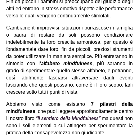
Fin da piccoli i bambini si preoccupano del giudizio degli 
altri ed entrano in stress emotivo rispetto alle performance 
verso le quali vengono continuamente stimolati.
Cambiamenti improvvisi, situazioni burrascose in famiglia 
o paura di restare da soli possono condizionare 
indelebilmente la loro crescita armoniosa, per questo è 
fondamentale dare loro, fin da piccoli, preziosi strumenti 
da poter utilizzare in maniera semplice. Più entreranno in 
sintonia con l
’alfabeto mindfulness
, più saranno in 
grado di sperimentare quello stesso alfabeto, e potranno, 
così, abilmente lasciarsi attraversare dagli eventi 
lasciando che questi possano, come è il loro scopo, farli 
crescere sotto tutti i punti di vista.
Abbiamo visto come esistano 
7 pilastri della 
mindfulness
, che puoi leggere approfonditamente dentro 
“Il sentiero della Mindfulness”
il nostro libro 
ma questi non 
sono i soli elementi a cui attingere per sperimentare la 
pratica della consapevolezza non giudicante.