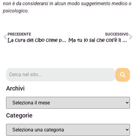
non è da considerarsi in alcun modo suggerimento medico o
psicologico.
PRECEDENTE
SUCCESSIVO
La cura del cibo come pratica mindful per alleviare lo stress – parte II
Ma tu lo sai che cos’è il Reiki? Parte I
Archivi
Categorie