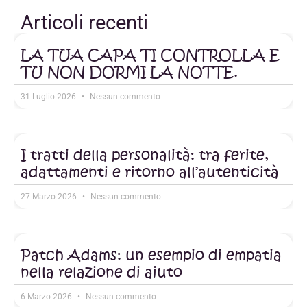
Articoli recenti
LA TUA CAPA TI CONTROLLA E
TU NON DORMI LA NOTTE.
31 Luglio 2026
Nessun commento
I tratti della personalità: tra ferite,
adattamenti e ritorno all’autenticità
27 Marzo 2026
Nessun commento
Patch Adams: un esempio di empatia
nella relazione di aiuto
6 Marzo 2026
Nessun commento