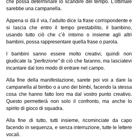
che possa determinare lo scandire del tempo. L’ottimale 
sarebbe una campanella.
Appena si dà il via, l’adulto dice la frase corrispondente e 
si lascia che entro il tempo prestabilito, il bambino, 
usando tutto ciò che c’è intorno o insieme agli altri 
bambini, possa rappresentare quella frase o parola.
I bambini sanno essere molto creativi, quindi non 
giudicate la 
“perfezione”
 di ciò che faranno, ma lasciatevi 
incantare dal loro modo di entrare nel campo.
Alla fine della manifestazione, sarete poi voi a dare la 
campanella al bimbo o a uno dei bimbi, facendo la stessa 
cosa che hanno fatto loro ma dal vostro punto creativo. 
Questo permetterà non solo il confronto, ma anche lo 
spirito di gioco di squadra.
Alla fine di tutto, tutti insieme, ricominciate da capo 
facendo in sequenza, e senza interruzione, tutte le lettere 
vocali.