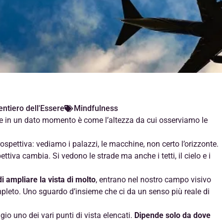
entiero dell'Essere
Mindfulness
ge in un dato momento è come l’altezza da cui osserviamo le
ettiva: vediamo i palazzi, le macchine, non certo l’orizzonte.
tiva cambia. Si vedono le strade ma anche i tetti, il cielo e i
di ampliare la vista di molto
, entrano nel nostro campo visivo
mpleto. Uno sguardo d’insieme che ci da un senso più reale di
o uno dei vari punti di vista elencati.
Dipende solo da dove