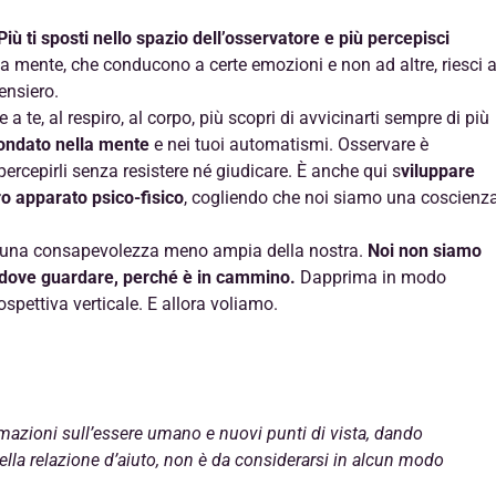
Più ti sposti nello spazio dell’osservatore e più percepisci
lla mente, che conducono a certe emozioni e non ad altre, riesci 
ensiero.
 te, al respiro, al corpo, più scopri di avvicinarti sempre di più
fondato nella mente
e nei tuoi automatismi. Osservare è
percepirli senza resistere né giudicare. È anche qui s
viluppare
o apparato psico-fisico
, cogliendo che noi siamo una coscienz
 una consapevolezza meno ampia della nostra.
Noi non siamo
e dove guardare, perché è in cammino.
Dapprima in modo
spettiva verticale. E allora voliamo.
ormazioni sull’essere umano e nuovi punti di vista, dando
lla relazione d’aiuto, non è da considerarsi in alcun modo