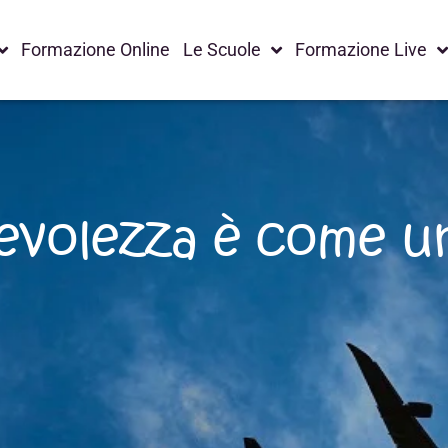
Formazione Online
Le Scuole
Formazione Live
volezza è come u