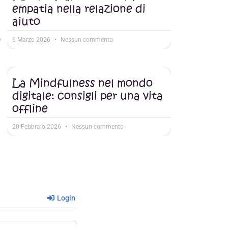
empatia nella relazione di
aiuto
6 Marzo 2026
Nessun commento
La Mindfulness nel mondo
digitale: consigli per una vita
offline
20 Febbraio 2026
Nessun commento
Login