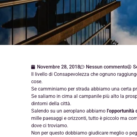
Novembre 28, 2018
Nessun commento
S
Il livello di Consapevolezza che ognuno raggiun
cose.
Se camminiamo per strada abbiamo una certa prosp
Se saliamo in cima al campanile più alto la prospet
dintorni della città.
Salendo su un aeroplano abbiamo
l’opportunità 
mille paesaggi e orizzonti, tutto è piccolo ma co
dove ci troviamo.
Non per questo dobbiamo giudicare meglio o peggi