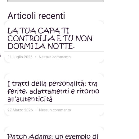
Articoli recenti
a
LA TUA CAPA TI
CONTROLLA E TU NON
DORMI LA NOTTE.
a
31 Luglio 2026
Nessun commento
I tratti della personalità: tra
ferite, adattamenti e ritorno
all’autenticità
27 Marzo 2026
Nessun commento
Patch Adams: un esempio di