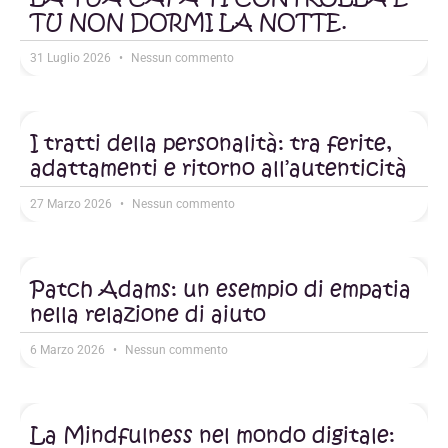
TU NON DORMI LA NOTTE.
31 Luglio 2026
Nessun commento
I tratti della personalità: tra ferite,
adattamenti e ritorno all’autenticità
27 Marzo 2026
Nessun commento
Patch Adams: un esempio di empatia
nella relazione di aiuto
6 Marzo 2026
Nessun commento
La Mindfulness nel mondo digitale: