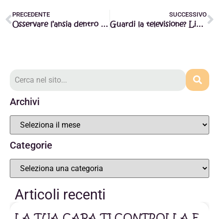
PRECEDENTE
SUCCESSIVO
Osservare l’ansia dentro di Sé
Guardi la televisione? Liberati dalla paura con un click
Archivi
Categorie
Articoli recenti
LA TUA CAPA TI CONTROLLA E