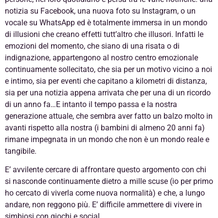
notizia su Facebook, una nuova foto su Instagram, o un
vocale su WhatsApp ed è totalmente immersa in un mondo
di illusioni che creano effetti tutt’altro che illusori. Infatti le
emozioni del momento, che siano di una risata o di
indignazione, appartengono al nostro centro emozionale
continuamente sollecitato, che sia per un motivo vicino a noi
e intimo, sia per eventi che capitano a kilometri di distanza,
sia per una notizia appena arrivata che per una di un ricordo
di un anno fa…E intanto il tempo passa e la nostra
generazione attuale, che sembra aver fatto un balzo molto in
avanti rispetto alla nostra (i bambini di almeno 20 anni fa)
rimane impegnata in un mondo che non è un mondo reale e
tangibile.
E’ avvilente cercare di affrontare questo argomento con chi
si nasconde continuamente dietro a mille scuse (io per primo
ho cercato di viverla come nuova normalità) e che, a lungo
andare, non reggono più. E’ difficile ammettere di vivere in
simbiosi con giochi e social.