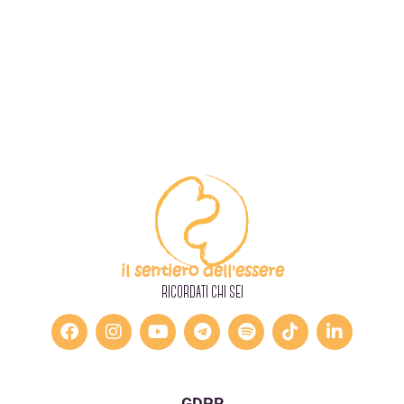
il sentiero dell'essere
RICORDATI CHI SEI
GDPR