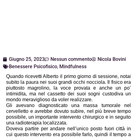
Giugno 25, 2023
Nessun commento
Nicola Bovini
Benessere Psicofisico
,
Mindfulness
Quando ricevetti Alberto il primo giorno di sessione, notai 
subito la paura nei suoi grandi occhi nocciola. Il fisico era 
piuttosto magrolino, la voce provata e anche un po’ 
intimidita, ma nel cassetto dei suoi sogni custodiva un 
mondo meraviglioso da voler realizzare.
Gli avevano diagnosticato una massa tumorale nel 
cervelletto e avrebbe dovuto subire, nel più breve tempo 
possibile, un importante intervento chirurgico e in seguito 
una radioterapia localizzata.
Doveva partire per andare nell’unico posto fuori città in 
cui questo intervento era possibile farlo, quindi il tempo a 