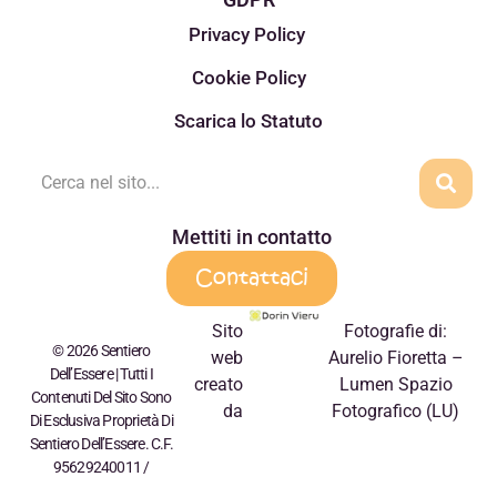
Privacy Policy
Cookie Policy
Scarica lo Statuto
Mettiti in contatto
Contattaci
Sito
Fotografie di:
© 2026 Sentiero
web
Aurelio Fioretta –
Dell’Essere | Tutti I
creato
Lumen Spazio
Contenuti Del Sito Sono
da
Fotografico (LU)
Di Esclusiva Proprietà Di
Sentiero Dell’Essere. C.F.
95629240011 /