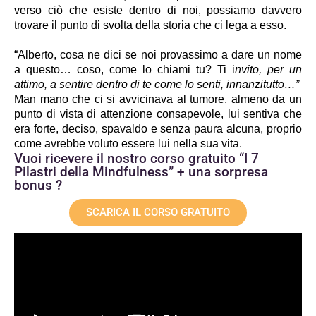
verso ciò che esiste dentro di noi, possiamo davvero 
trovare il punto di svolta della storia che ci lega a esso.
“Alberto, cosa ne dici se noi provassimo a dare un nome 
a questo… coso, come lo chiami tu? Ti i
nvito, per un 
attimo, a sentire dentro di te come lo senti, innanzitutto…”
Man mano che ci si avvicinava al tumore, almeno da un 
punto di vista di attenzione consapevole, lui sentiva che 
era forte, deciso, spavaldo e senza paura alcuna, proprio 
come avrebbe voluto essere lui nella sua vita. 
Vuoi ricevere il nostro corso gratuito “I 7
Pilastri della Mindfulness” + una sorpresa
bonus ?
SCARICA IL CORSO GRATUITO