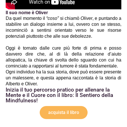
Il suo nome è Oliver
Da quel momento il 
“coso”
 si chiamò 
Oliver
, e puntando a 
stabilire un dialogo insieme a lui, ovvero con se stesso, 
incominciò a sentirsi orientato verso le sue risorse 
potenziali piuttosto che alle sue debolezze. 
Oggi è tornato dalle cure più forte di prima e posso 
davvero dire che, al di là della relazione d’aiuto 
allopatica, la chiave di svolta dello sguardo con cui ha 
cominciato a rapportarsi al tumore è stata fondamentale.
Ogni individuo ha la sua storia, dove può essere presente 
un malessere, e questa appena raccontata è la storia di 
Alberto e Oliver.
Inizia il tuo percorso pratico per allenare la
Mente e il Cuore con il libro: Il Sentiero della
Mindfulness!
acquista il libro