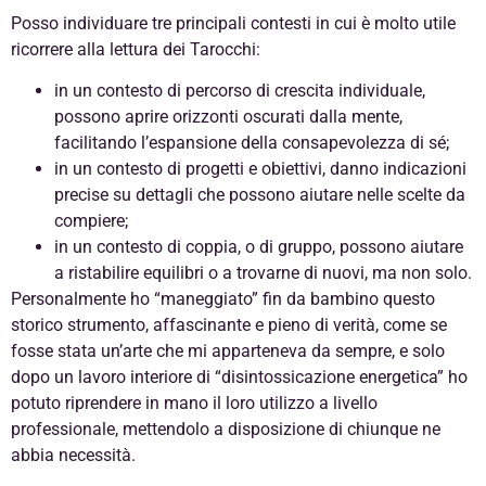
Posso individuare tre principali contesti in cui è molto utile
ricorrere alla lettura dei Tarocchi:
in un contesto di percorso di crescita individuale,
possono aprire orizzonti oscurati dalla mente,
facilitando l’espansione della consapevolezza di sé;
in un contesto di progetti e obiettivi, danno indicazioni
precise su dettagli che possono aiutare nelle scelte da
compiere;
in un contesto di coppia, o di gruppo, possono aiutare
a ristabilire equilibri o a trovarne di nuovi, ma non solo.
Personalmente ho “maneggiato” fin da bambino questo
storico strumento, affascinante e pieno di verità, come se
fosse stata un’arte che mi apparteneva da sempre, e solo
dopo un lavoro interiore di “disintossicazione energetica” ho
potuto riprendere in mano il loro utilizzo a livello
professionale, mettendolo a disposizione di chiunque ne
abbia necessità.