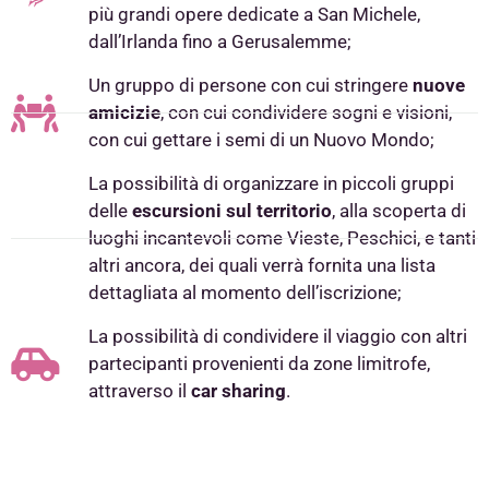
più grandi opere dedicate a San Michele,
dall’Irlanda fino a Gerusalemme;
Un gruppo di persone con cui stringere
nuove
amicizie
, con cui condividere sogni e visioni,
con cui gettare i semi di un Nuovo Mondo;
La possibilità di organizzare in piccoli gruppi
delle
escursioni sul territorio
, alla scoperta di
luoghi incantevoli come Vieste, Peschici, e tanti
altri ancora, dei quali verrà fornita una lista
dettagliata al momento dell’iscrizione;
La possibilità di condividere il viaggio con altri
partecipanti provenienti da zone limitrofe,
attraverso il
car sharing
.