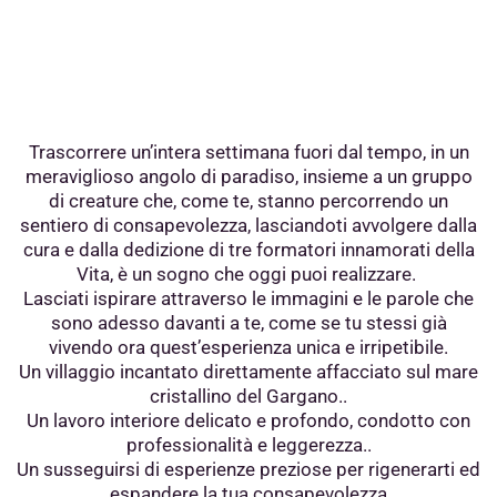
Trascorrere un’intera settimana fuori dal tempo, in un
meraviglioso angolo di paradiso,
insieme a un gruppo
di creature che, come te, stanno percorrendo un
sentiero di consapevolezza, lasciandoti avvolgere dalla
cura e dalla dedizione di tre formatori innamorati della
Vita, è un sogno che oggi puoi realizzare.
Lasciati ispirare attraverso le immagini e le parole che
sono adesso davanti a te,
come se tu stessi già
vivendo ora quest’esperienza unica e irripetibile.
Un villaggio incantato direttamente affacciato sul mare
cristallino del Gargano..
Un lavoro interiore delicato e profondo, condotto con
professionalità e leggerezza..
Un susseguirsi di esperienze preziose per rigenerarti ed
espandere la tua consapevolezza