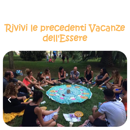
Rivivi le precedenti Vacanze
dell'Essere