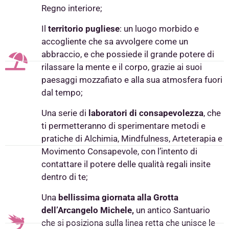
Regno interiore;
Il
territorio pugliese
: un luogo morbido e
accogliente che sa avvolgere come un
abbraccio, e che possiede il grande potere di
rilassare la mente e il corpo, grazie ai suoi
paesaggi mozzafiato e alla sua atmosfera fuori
dal tempo;
Una serie di
laboratori di consapevolezza
, che
ti permetteranno di sperimentare metodi e
pratiche di Alchimia, Mindfulness, Arteterapia e
Movimento Consapevole, con l’intento di
contattare il potere delle qualità regali insite
dentro di te;
Una
bellissima giornata alla Grotta
dell’Arcangelo Michele,
un antico Santuario
che si posiziona sulla linea retta che unisce le