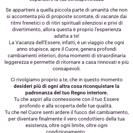
Se appartieni a quella piccola parte di umanità che non
si accontenta più di proposte scontate, di vacanze dai
ritmi frenetici o di ritiri spirituali silenziosi e privi di
divertimento, allora questa è proprio l’esperienza
adatta a te!
La Vacanza dell’Essere, infatti, è un viaggio che ogni
anno stupisce, apre il Cuore,
genera profondi
cambiamenti interiori, dona momenti di straordinaria
leggerezza
e permette di ritornare a casa rinnovati e più
consapevoli.
Ci rivolgiamo proprio a te, che in questo momento
desideri più di ogni altra cosa
riconquistare la
padronanza del tuo Regno interiore.
Tu che aspiri alla connessione con il tuo Essere
profondo e alla scoperta delle tue qualità.
Tu che nel Cuore senti ardere il fuoco del cambiamento,
per diventare finalmente il vero condottiero della tua
esistenza, oltre ogni limite, oltre ogni
condizionamento.