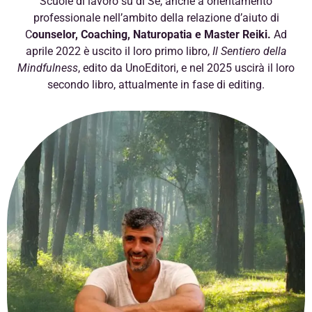
Scuole di lavoro su di Sé, anche a orientamento
professionale nell’ambito della relazione d’aiuto di
C
ounselor, Coaching, Naturopatia e Master Reiki.
Ad
aprile 2022 è uscito il loro primo libro,
Il Sentiero della
Mindfulness
, edito da UnoEditori, e nel 2025 uscirà il loro
secondo libro, attualmente in fase di editing.