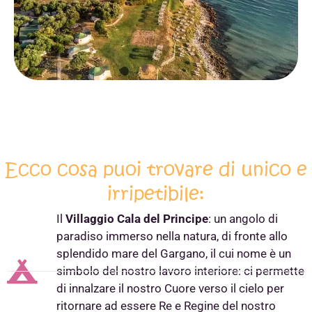
Ecco cosa puoi trovare di unico e
irripetibile:
Il
Villaggio Cala del Principe
: un angolo di
paradiso immerso nella natura, di fronte allo
splendido mare del Gargano, il cui nome è un
simbolo del nostro lavoro interiore: ci permette
di innalzare il nostro Cuore verso il cielo per
ritornare ad essere Re e Regine del nostro