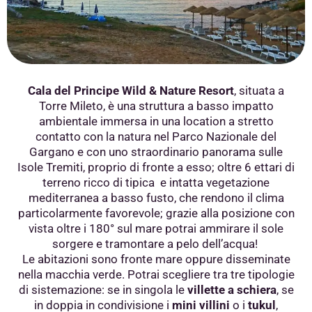
Cala del Principe Wild & Nature Resort
, situata a
Torre Mileto, è una struttura
a basso impatto
ambientale immersa in una location a stretto
contatto con la natura
nel Parco Nazionale del
Gargano e con uno straordinario panorama sulle
Isole Tremiti,
proprio di fronte a esso; oltre 6 ettari di
terreno ricco di tipica e intatta vegetazione
mediterranea a basso fusto, che rendono il clima
particolarmente favorevole; grazie alla posizione con
vista oltre i 180° sul mare potrai ammirare il sole
sorgere e tramontare a pelo dell’acqua!
Le abitazioni sono fronte mare oppure disseminate
nella macchia verde. Potrai scegliere tra tre tipologie
di sistemazione: se in singola le
villette a schiera
, se
in doppia in condivisione
i
mini villini
o i
tukul
,