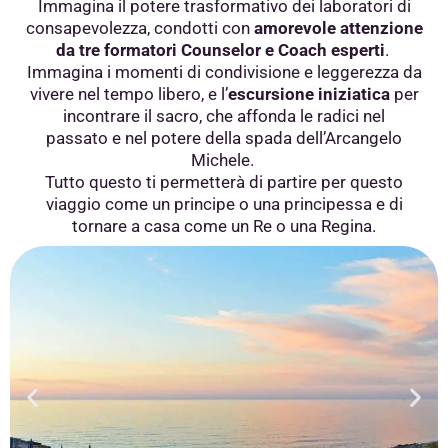
Immagina il potere trasformativo dei laboratori di
consapevolezza,
condotti con
amorevole attenzione
da tre formatori Counselor e Coach esperti
.
Immagina i momenti di condivisione e leggerezza da
vivere nel tempo libero,
e l’
escursione iniziatica
per
incontrare il sacro, che affonda le radici nel
passato
e nel potere della spada dell’Arcangelo
Michele.
Tutto questo ti permetterà di partire per questo
viaggio come un principe o una principessa
e di
tornare a casa come un Re o una Regina.