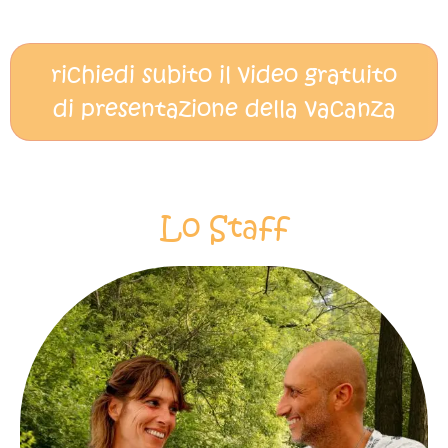
richiedi subito il video gratuito
di presentazione della vacanza
Lo Staff