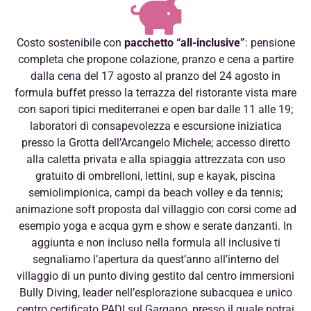
Costo sostenibile con
pacchetto “all-inclusive”
: pensione
completa che propone colazione, pranzo e cena a partire
dalla cena del 17 agosto al pranzo del 24 agosto in
formula buffet presso la terrazza del ristorante vista mare
con sapori tipici mediterranei e open bar dalle 11 alle 19;
laboratori di consapevolezza e escursione iniziatica
presso la Grotta dell’Arcangelo Michele; accesso diretto
alla caletta privata e alla spiaggia attrezzata con uso
gratuito di ombrelloni, lettini, sup e kayak, piscina
semiolimpionica, campi da beach volley e da tennis;
animazione soft proposta dal villaggio con corsi come ad
esempio yoga e acqua gym e show e serate danzanti. In
aggiunta e non incluso nella formula all inclusive ti
segnaliamo l’apertura da quest’anno all’interno del
villaggio di un punto diving gestito dal centro immersioni
Bully Diving, leader nell’esplorazione subacquea e unico
centro certificato PADI sul Gargano, presso il quale potrai