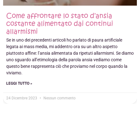
Come affrontare lo stato d’ansia
costante alimentato dai continui
allarmismi
Se in uno dei precedenti articoli ho parlato di paura artificiale
legata ai mass media, mi addentro ora su un altro aspetto
piuttosto affine: l’ansia alimentata da ripetuti allarmismi. Se diamo
uno sguardo all’etimologia della parola ansia vediamo come
questo bene rappresenta ciò che proviamo nel corpo quando la
viviamo.
LEGGI TUTTO »
24 Dicembre 2023
Nessun commento