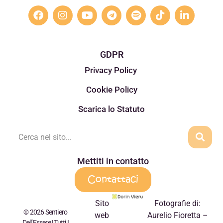
GDPR
Privacy Policy
Cookie Policy
Scarica lo Statuto
Mettiti in contatto
Contattaci
Sito
Fotografie di:
© 2026 Sentiero
web
Aurelio Fioretta –
Dell’Essere | Tutti I