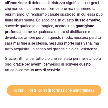
all’emozione
di dolore o di tristezza significa accorgerci
che non coincidiamo con l’emozione ma nemmeno la
reprimiamo. Ci rendiamo canale spazioso, in cui essa può
fluire
liberamente. Ed ecco che, in questo
flusso emotivo
,
succede qualcosa di magico, accade una
guarigione
profonda
, come se qualcosa dentro si distillasse e
diventasse amore puro. In questo modo, nessuna perdita
sarà mai fine a se stessa, nessuna morte sarà vana, ma
tutto acquisirà un senso nel grande ciclo dell’esistenza.
Grazie Tittina, per tutto ciò che sei stata per me, e ancora
oggi grazie per avermi permesso di scrivere questo
articolo, come un
atto di servizio
.
scopri i nostri corsi di formazione mindfulness