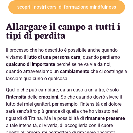
scopri i nostri corsi di formazione mindfulness
Allargare il campo a tutti i
tipi di perdita
Il processo che ho descritto è possibile anche quando
viviamo il
lutto di una persona cara,
quando perdiamo
qualcuno di importante
perché se ne va via da noi,
quando attraversiamo un
cambiamento
che ci costringe a
lasciare qualcuno o qualcosa.
Quello che può cambiare, da un caso a un altro, è solo
l’
intensità
delle
emozioni
. So che quando dovrò vivere il
lutto dei miei genitori, per esempio, l’intensità del dolore
sarà senz’altro più grande di quella che ho vissuto nei
riguardi di Tittina. Ma la possibilità di
rimanere presente
a tale intensità, di viverla, di accoglierla con il cuore
aperto all’amore, mi permetterà di rimanere ancorata