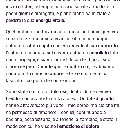
inizio ottobre, le terapie non sono servite a molto, e in
pochi giorni è dimagrita, e piano piano ha iniziato a
perdere la sua
energia vitale.
Quel mattino l’ho trovata sdraiata su un fianco, per terra,
senza forze, ma ancora viva. Io e il mio compagno
abbiamo subito capito che era arrivato il suo momento:
l’abbiamo adagiata sul divano, abbiamo
annullato
tutti i
nostri impegni, e siamo rimasti lì con lei, fino al suo
ultimo respiro. Durante quelle quattro ore, le abbiamo
donato tutto il nostro
amore
, e lei serenamente ha
lasciato il corpo tra le nostre mani.
Sono state ore molto dolorose, dentro di me sentivo
freddo
, nonostante la stufa accesa. Ondate di
pianto
hanno attraversato più volte il mio corpo, ma ciò che mi
ha permesso di rimanere lì con lei, continuando a
baciarla, accarezzarla, e a tenerle la zampina, è stato il
modo con cui ho vissuto l’
emozione di dolore
.