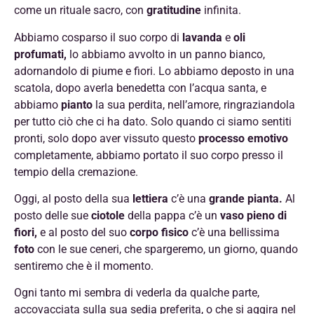
come un rituale sacro, con
gratitudine
infinita.
Abbiamo cosparso il suo corpo di
lavanda
e
oli
profumati,
lo abbiamo avvolto in un panno bianco,
adornandolo di piume e fiori. Lo abbiamo deposto in una
scatola, dopo averla benedetta con l’acqua santa, e
abbiamo
pianto
la sua perdita, nell’amore, ringraziandola
per tutto ciò che ci ha dato. Solo quando ci siamo sentiti
pronti, solo dopo aver vissuto questo
processo emotivo
completamente, abbiamo portato il suo corpo presso il
tempio della cremazione.
Oggi, al posto della sua
lettiera
c’è una
grande pianta.
Al
posto delle sue
ciotole
della pappa c’è un
vaso pieno di
fiori,
e al posto del suo
corpo fisico
c’è una bellissima
foto
con le sue ceneri, che spargeremo, un giorno, quando
sentiremo che è il momento.
Ogni tanto mi sembra di vederla da qualche parte,
accovacciata sulla sua sedia preferita, o che si aggira nel