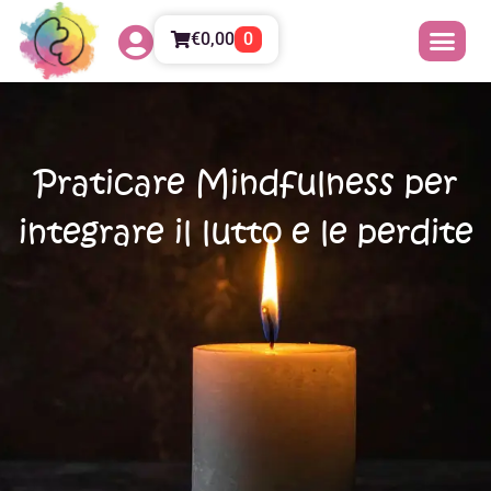
€
0,00
0
Praticare Mindfulness per
integrare il lutto e le perdite