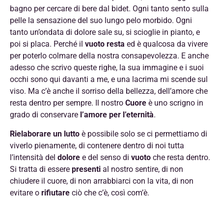
bagno per cercare di bere dal bidet. Ogni tanto sento sulla
pelle la sensazione del suo lungo pelo morbido. Ogni
tanto un’ondata di dolore sale su, si scioglie in pianto, e
poi si placa. Perché il
vuoto resta
ed è qualcosa da vivere
per poterlo colmare della nostra consapevolezza. E anche
adesso che scrivo queste righe, la sua immagine e i suoi
occhi sono qui davanti a me, e una lacrima mi scende sul
viso. Ma c’è anche il sorriso della bellezza, dell’amore che
resta dentro per sempre. Il nostro
Cuore
è uno scrigno in
grado di conservare
l’amore
per
l’eternità
.
Rielaborare un lutto
è possibile solo se ci permettiamo di
viverlo pienamente, di contenere dentro di noi tutta
l’intensità del
dolore
e del senso di
vuoto
che resta dentro.
Si tratta di essere
presenti
al nostro sentire, di non
chiudere il cuore, di non arrabbiarci con la vita, di non
evitare o
rifiutare
ciò che c’è, così com’è.