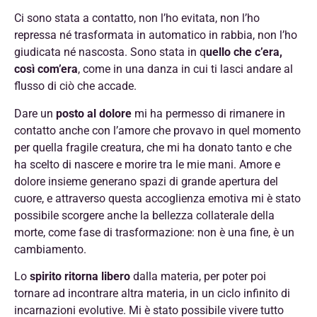
Ci sono stata a contatto, non l’ho evitata, non l’ho
repressa né trasformata in
automatico in rabbia, non l’ho
giudicata né nascosta. Sono stata in q
uello che c’era,
così com’era
, come in una danza in cui ti lasci andare al
flusso di ciò che accade.
Dare un
posto al dolore
mi ha permesso di rimanere in
contatto anche con l’amore che provavo in quel momento
per quella fragile creatura, che mi ha donato tanto e che
ha scelto di nascere e morire tra le mie mani. Amore e
dolore insieme generano spazi di grande apertura del
cuore, e attraverso questa accoglienza emotiva mi è stato
possibile scorgere anche la bellezza collaterale della
morte, come fase di trasformazione: non è una fine, è un
cambiamento.
Lo
spirito ritorna libero
dalla materia, per poter poi
tornare ad incontrare altra materia, in un ciclo infinito di
incarnazioni evolutive. Mi è stato possibile vivere tutto