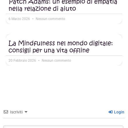
Patch Adams: un esempio di empatia
nella relazione di aiuto
6 Marzo 2026
Nessun commento
La Mindfulness nel mondo digitale:
consigli per una vita offline
20 Febbraio 2026
Nessun commento
Iscriviti
Login