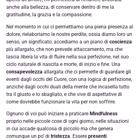
anche alla bellezza, di conservare dentro di me la
gratitudine, la grazia e la compassione.
Nel momento in cui ci permettiamo una piena presenza al
dolore, rielaboriamo le nostre perdite, ossia diamo loro un
senso, un significato; accediamo a un piano di
coscienza
più allargato, che non prevede attaccamento, ma che
lascia libera la vita di fluire nella sua perfezione, nel suo
ciclo naturale di nascita e morte, di inizio e fine. Una
consapevolezza
allargata che ci permette di guardare gli
eventi dagli occhi del Cuore, con una logica di perfezione,
anziché dagli occhi duali della mente che incasella tutto
tra il giusto e lo sbagliato, e che vive di aspettative di
come dovrebbe funzionare la vita per non soffrire.
Ognuno di voi può iniziare a praticare
Mindfulness
proprio nelle piccole cose di ogni giorno, nelle situazioni
in cui accade qualcosa di piccolo ma che genera
comunque un po’ di
tristezza
.
Essere
presenti