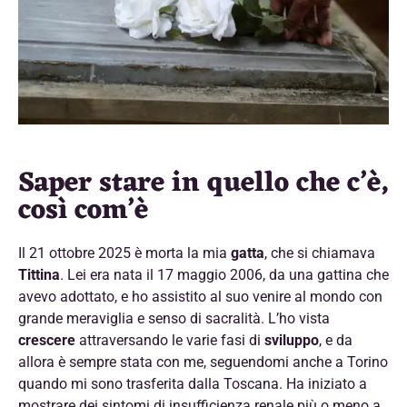
Saper stare in quello che c’è,
così com’è
Il 21 ottobre 2025 è morta la mia
gatta
, che si chiamava
Tittina
. Lei era nata il 17 maggio 2006, da una gattina che
avevo adottato, e ho assistito al suo venire al mondo con
grande meraviglia e senso di sacralità. L’ho vista
crescere
attraversando le varie fasi di
sviluppo
, e da
allora è sempre stata con me, seguendomi anche a Torino
quando mi sono trasferita dalla Toscana. Ha iniziato a
mostrare dei sintomi di insufficienza renale più o meno a