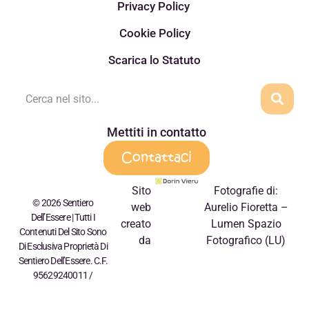
Privacy Policy
Cookie Policy
Scarica lo Statuto
Mettiti in contatto
Contattaci
Sito
Fotografie di:
© 2026 Sentiero
web
Aurelio Fioretta –
Dell’Essere | Tutti I
creato
Lumen Spazio
Contenuti Del Sito Sono
da
Fotografico (LU)
Di Esclusiva Proprietà Di
Sentiero Dell’Essere. C.F.
95629240011 /