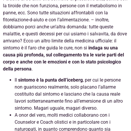
la tiroide che non funziona, persone con il metabolismo in
panne, ecc. Sono tutte situazioni affrontabili con la
fitorelazione-d-aiuto e con l’alimentazione. – inoltre,
dobbiamo porci anche un’altra domanda: tutte queste
malattie, e questi decessi per cui usiamo i salvavita, da dove
arrivano? Ecco un altro limite della medicina ufficiale: il
sintomo è il faro che guida le cure, non si
indaga su una
causa più profonda, sul collegamento
tra le varie parti del
corpo e anche con le emozioni e con lo stato psicologico
della persona
.
Il
sintomo è la punta dell’iceberg
, per cui le persone
non guariscono realmente, solo placano l’allarme
costituito dal sintomo e lasciano che la causa reale
lavori sotterraneamente fino all’emersione di un altro
sintomo. Magari uguale, magari diverso.
A onor del vero, molti medici collaborano con i
Counselor e Coach olistici e in particolare con i
naturopati, in quanto comprendono quanto sia