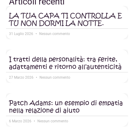
Articoli recenti
LA TUA CAPA TI CONTROLLA E
TU NON DORMI LA NOTTE.
31 Luglio 2026
Nessun commento
I tratti della personalità: tra ferite,
adattamenti e ritorno all’autenticità
27 Marzo 2026
Nessun commento
Patch Adams: un esempio di empatia
nella relazione di aiuto
6 Marzo 2026
Nessun commento