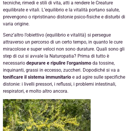
tecniche, rimedi e stili di vita, atti a rendere le Creature
equilibrate e vitali. L’equilibrio e la vitalità portano salute,
prevengono o ripristinano distonie psico-fisiche e disturbi di
varia origine.
Senz’altro l’obiettivo (equilibrio e vitalità) si persegue
attraverso un percorso di un certo tempo, in quanto le cure
miracolose e super veloci non sono durature. Quali sono gli
step di cui si avvale la Naturopatia? Prima di tutto è
necessario
depurare e ripulire l’organismo
da tossine,
inquinanti, grassi in eccesso, zuccheri. Dopodiché si va a
tonificare il sistema immunitario
e ad agire sulle specifiche
distonie: i livelli pressori, i reflussi, i problemi intestinali,
respiratori, e molto altro ancora.