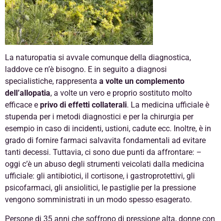
La naturopatia si avvale comunque della diagnostica,
laddove ce n’è bisogno. E in seguito a diagnosi
specialistiche, rappresenta
a volte un complemento
dell’allopatia
, a volte un vero e proprio sostituto molto
efficace e
privo di effetti collaterali
. La medicina ufficiale è
stupenda per i metodi diagnostici e per la chirurgia per
esempio in caso di incidenti, ustioni, cadute ecc. Inoltre, è in
grado di fornire farmaci salvavita fondamentali ad evitare
tanti decessi. Tuttavia, ci sono due punti da affrontare: –
oggi c’è un abuso degli strumenti veicolati dalla medicina
ufficiale: gli antibiotici, il cortisone, i gastroprotettivi, gli
psicofarmaci, gli ansiolitici, le pastiglie per la pressione
vengono somministrati in un modo spesso esagerato.
Persone di 35 anni che soffrono di pressione alta, donne con