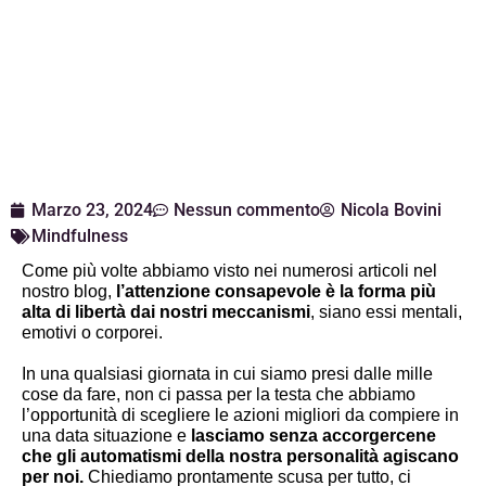
Marzo 23, 2024
Nessun commento
Nicola Bovini
Mindfulness
Come più volte abbiamo visto nei numerosi articoli nel 
nostro blog, 
l’attenzione consapevole è la forma più 
alta di libertà dai nostri meccanismi
, siano essi mentali, 
emotivi o corporei.
In una qualsiasi giornata in cui siamo presi dalle mille 
cose da fare, non ci passa per la testa che abbiamo 
l’opportunità di scegliere le azioni migliori da compiere in 
una data situazione e
 lasciamo senza accorgercene 
che gli automatismi della nostra personalità agiscano 
per noi. 
C
hiediamo prontamente scusa per tutto, ci 