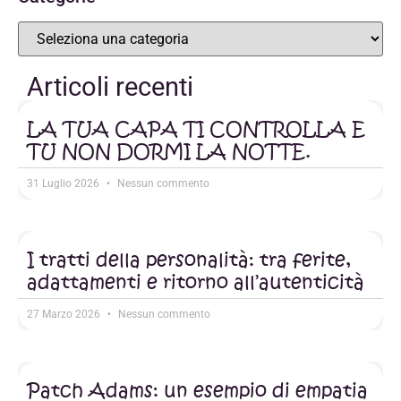
Articoli recenti
LA TUA CAPA TI CONTROLLA E
TU NON DORMI LA NOTTE.
31 Luglio 2026
Nessun commento
I tratti della personalità: tra ferite,
adattamenti e ritorno all’autenticità
27 Marzo 2026
Nessun commento
Patch Adams: un esempio di empatia