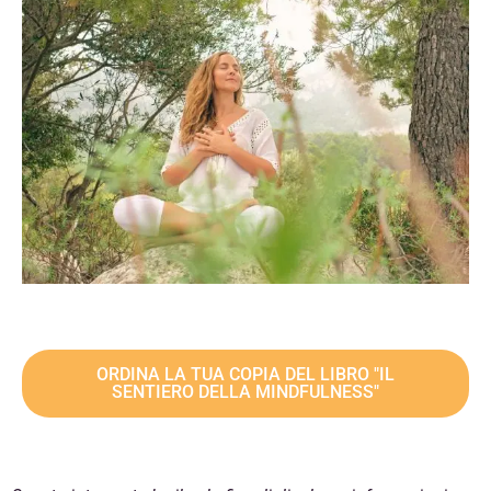
ORDINA LA TUA COPIA DEL LIBRO "IL
SENTIERO DELLA MINDFULNESS"