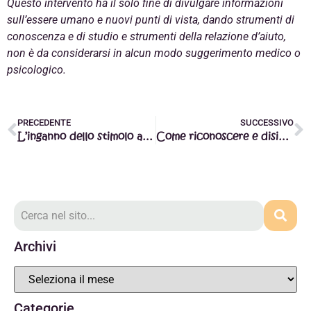
Questo intervento ha il solo fine di divulgare informazioni
sull’essere umano e nuovi punti di vista, dando strumenti di
conoscenza e di studio e strumenti della relazione d’aiuto,
non è da considerarsi in alcun modo suggerimento medico o
psicologico.
PRECEDENTE
SUCCESSIVO
L’inganno dello stimolo al fare: come perdersi nella superficialità
Come riconoscere e disinnescare i meccanismi autosabotanti con la Mindfulness
Archivi
Categorie