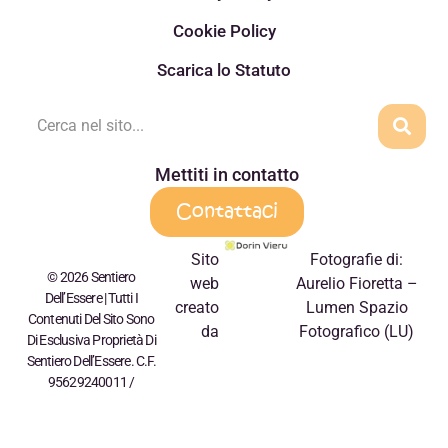
Cookie Policy
Scarica lo Statuto
Mettiti in contatto
Contattaci
Sito
Fotografie di:
© 2026 Sentiero
web
Aurelio Fioretta –
Dell’Essere | Tutti I
creato
Lumen Spazio
Contenuti Del Sito Sono
da
Fotografico (LU)
Di Esclusiva Proprietà Di
Sentiero Dell’Essere. C.F.
95629240011 /