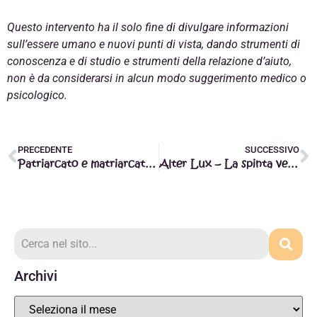
Questo intervento ha il solo fine di divulgare informazioni
sull’essere umano e nuovi punti di vista, dando strumenti di
conoscenza e di studio e strumenti della relazione d’aiuto,
non è da considerarsi in alcun modo suggerimento medico o
psicologico.
PRECEDENTE
SUCCESSIVO
Patriarcato e matriarcato: qual è la rivoluzione individuale da adottare oggi
Alter Lux – La spinta verso l’Infinito
Archivi