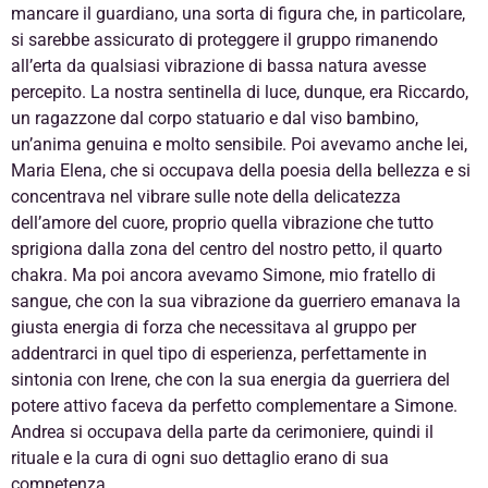
mancare il guardiano, una sorta di figura che, in particolare,
si sarebbe assicurato di proteggere il gruppo rimanendo
all’erta da qualsiasi vibrazione di bassa natura avesse
percepito. La nostra sentinella di luce, dunque, era Riccardo,
un ragazzone dal corpo statuario e dal viso bambino,
un’anima genuina e molto sensibile. Poi avevamo anche lei,
Maria Elena, che si occupava della poesia della bellezza e si
concentrava nel vibrare sulle note della delicatezza
dell’amore del cuore, proprio quella vibrazione che tutto
sprigiona dalla zona del centro del nostro petto, il quarto
chakra. Ma poi ancora avevamo Simone, mio fratello di
sangue, che con la sua vibrazione da guerriero emanava la
giusta energia di forza che necessitava al gruppo per
addentrarci in quel tipo di esperienza, perfettamente in
sintonia con Irene, che con la sua energia da guerriera del
potere attivo faceva da perfetto complementare a Simone.
Andrea si occupava della parte da cerimoniere, quindi il
rituale e la cura di ogni suo dettaglio erano di sua
competenza.