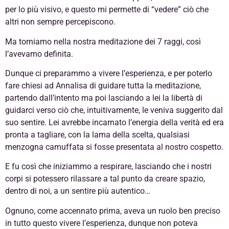
per lo più visivo, e questo mi permette di “vedere” ciò che
altri non sempre percepiscono.
Ma torniamo nella nostra meditazione dei 7 raggi, così
l’avevamo definita.
Dunque ci preparammo a vivere l’esperienza, e per poterlo
fare chiesi ad Annalisa di guidare tutta la meditazione,
partendo dall’intento ma poi lasciando a lei la libertà di
guidarci verso ciò che, intuitivamente, le veniva suggerito dal
suo sentire. Lei avrebbe incarnato l’energia della verità ed era
pronta a tagliare, con la lama della scelta, qualsiasi
menzogna camuffata si fosse presentata al nostro cospetto.
E fu così che iniziammo a respirare, lasciando che i nostri
corpi si potessero rilassare a tal punto da creare spazio,
dentro di noi, a un sentire più autentico…
Ognuno, come accennato prima, aveva un ruolo ben preciso
in tutto questo vivere l’esperienza, dunque non poteva