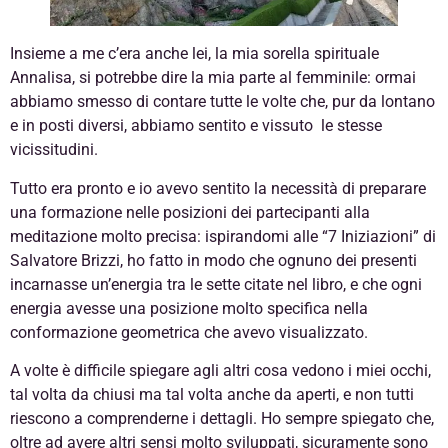
Insieme a me c’era anche lei, la mia sorella spirituale
Annalisa, si potrebbe dire la mia parte al femminile: ormai
abbiamo smesso di contare tutte le volte che, pur da lontano
e in posti diversi, abbiamo sentito e vissuto le stesse
vicissitudini.
Tutto era pronto e io avevo sentito la necessità di preparare
una formazione nelle posizioni dei partecipanti alla
meditazione molto precisa: ispirandomi alle “7 Iniziazioni” di
Salvatore Brizzi, ho fatto in modo che ognuno dei presenti
incarnasse un’energia tra le sette citate nel libro, e che ogni
energia avesse una posizione molto specifica nella
conformazione geometrica che avevo visualizzato.
A volte è difficile spiegare agli altri cosa vedono i miei occhi,
tal volta da chiusi ma tal volta anche da aperti, e non tutti
riescono a comprenderne i dettagli. Ho sempre spiegato che,
oltre ad avere altri sensi molto sviluppati, sicuramente sono