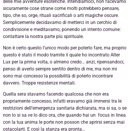
delle mie avventure esoteriche. Intendiamoci, non facevamo
sicuramente cose strane come molti potrebbero pensare,
tipo, che so, orge, rituali sacrificali o arti magiche oscure.
Semplicemente decidavamo di metterci in un cerchio di
condivisione e meditavamo, ponendo un intento comune:
contattare la nostra parte più spirituale.
Non è certo questo l’unico modo per poterlo fare, ma proprio
questo è stato il modo tramite il quale ho incontrato Alter
Lux per la prima volta, o almeno credo… anzi, ripensandoci,
penso di averlo sempre sentito dentro di me, ma non mi
sono mai concesso la possibilità di poterlo incontrare
davvero. Troppe resistenze mentali.
Quella sera stavamo facendo qualcosa che non era
propriamente concesso, infatti eravamo già immersi tra le
restrizioni dell’emergenza sanitaria dichiarata, ma si sa, o se
non lo si sa ve lo dico ora, che quando hai un focus in linea
con la tua anima le porte non posson che aprirsi senza mai
ostacolarti. E così la stanza era pronta…