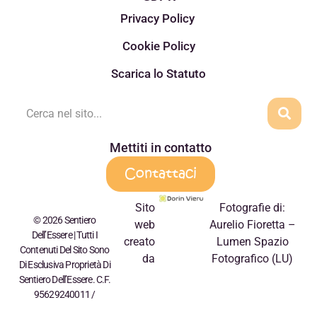
Privacy Policy
Cookie Policy
Scarica lo Statuto
Mettiti in contatto
Contattaci
Sito
Fotografie di:
© 2026 Sentiero
web
Aurelio Fioretta –
Dell’Essere | Tutti I
creato
Lumen Spazio
Contenuti Del Sito Sono
da
Fotografico (LU)
Di Esclusiva Proprietà Di
Sentiero Dell’Essere. C.F.
95629240011 /