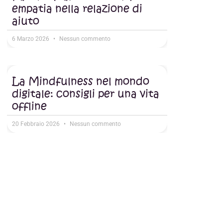
empatia nella relazione di
aiuto
6 Marzo 2026
Nessun commento
La Mindfulness nel mondo
digitale: consigli per una vita
offline
20 Febbraio 2026
Nessun commento