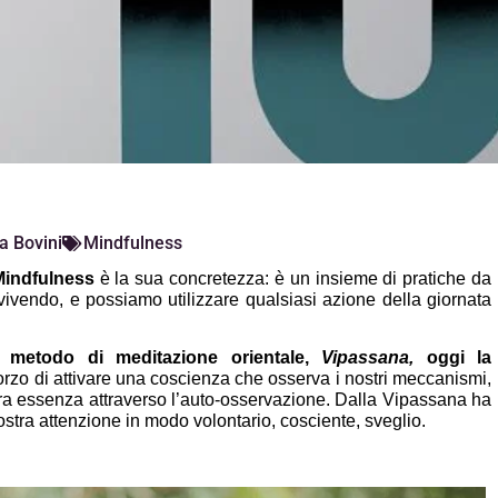
a Bovini
Mindfulness
Mindfulness
 è la sua concretezza: è un insieme di pratiche da 
vivendo, e possiamo utilizzare qualsiasi azione della giornata 
o metodo di meditazione orientale, 
Vipassana,
 oggi la 
forzo di attivare una coscienza che osserva i nostri meccanismi, 
tra essenza attraverso l’auto-osservazione. Dalla Vipassana ha 
nostra attenzione in modo volontario, cosciente, sveglio.