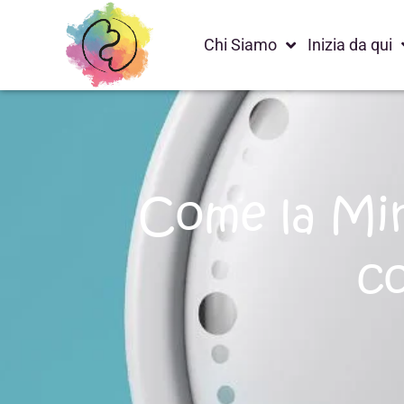
Chi Siamo
Inizia da qui
Come la Min
co