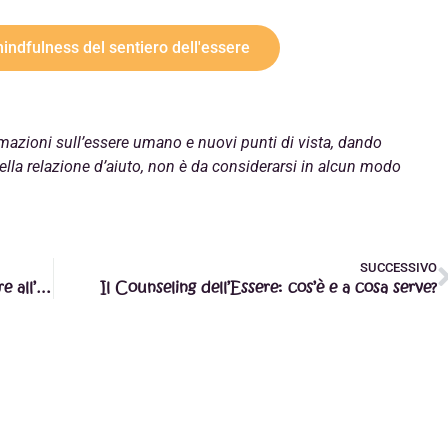
mindfulness del sentiero dell'essere
ormazioni sull’essere umano e nuovi punti di vista, dando
lla relazione d’aiuto, non è da considerarsi in alcun modo
SUCCESSIVO
Calmare la mente, rompere gli schemi e passare all’azione con la Mindfulness
Il Counseling dell’Essere: cos’è e a cosa serve?