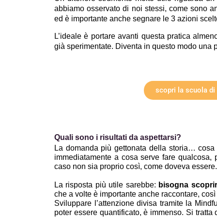
abbiamo osservato di noi stessi, come sono anda
ed è importante anche segnare le 3 azioni scelt
L’ideale è portare avanti questa pratica almeno
già sperimentate. Diventa in questo modo una pr
scopri la scuola di
Quali sono i risultati da aspettarsi?
La domanda più gettonata della storia… cosa
immediatamente a cosa serve fare qualcosa, per 
caso non sia proprio così, come doveva essere.
La risposta più utile sarebbe: 
bisogna scoprir
che a volte è importante anche raccontare, così
Sviluppare l’attenzione divisa tramite la Mind
poter essere quantificato, è immenso. Si tratta 