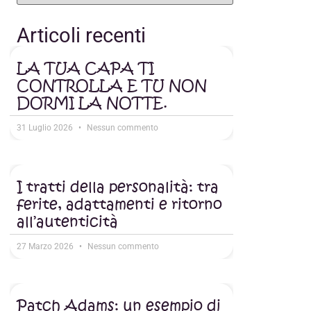
Articoli recenti
LA TUA CAPA TI
CONTROLLA E TU NON
DORMI LA NOTTE.
31 Luglio 2026
Nessun commento
I tratti della personalità: tra
ferite, adattamenti e ritorno
all’autenticità
27 Marzo 2026
Nessun commento
Patch Adams: un esempio di