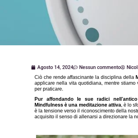
Agosto 14, 2024
Nessun commento
Nicol
Ciò che rende affascinante la disciplina della 
applicare nella vita quotidiana, mentre stiamo 
per praticare. 
Pur affondando le sue radici nell’antic
Mindfulness è una meditazione attiva
, è lo s
è la tensione verso il riconoscimento della nos
acquisito il senso di allenarsi a direzionare la 