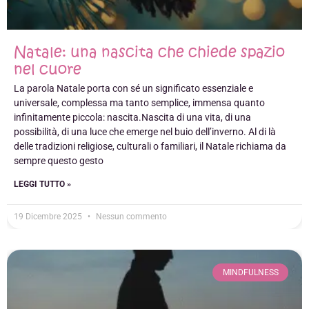
Natale: una nascita che chiede spazio
nel cuore
La parola Natale porta con sé un significato essenziale e
universale, complessa ma tanto semplice, immensa quanto
infinitamente piccola: nascita.Nascita di una vita, di una
possibilità, di una luce che emerge nel buio dell’inverno. Al di là
delle tradizioni religiose, culturali o familiari, il Natale richiama da
sempre questo gesto
LEGGI TUTTO »
19 Dicembre 2025
Nessun commento
MINDFULNESS