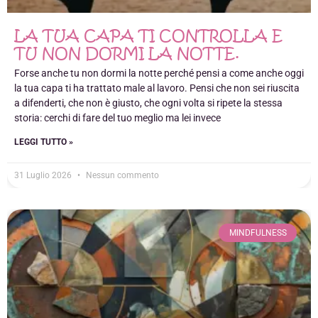
LA TUA CAPA TI CONTROLLA E
TU NON DORMI LA NOTTE.
Forse anche tu non dormi la notte perché pensi a come anche oggi
la tua capa ti ha trattato male al lavoro. Pensi che non sei riuscita
a difenderti, che non è giusto, che ogni volta si ripete la stessa
storia: cerchi di fare del tuo meglio ma lei invece
LEGGI TUTTO »
31 Luglio 2026
Nessun commento
MINDFULNESS