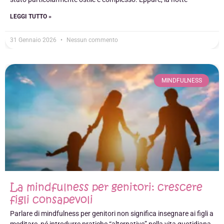
LEGGI TUTTO »
31 Gennaio 2026
Nessun commento
MINDFULNESS
La mindfulness per genitori: crescere
figli consapevoli
Parlare di mindfulness per genitori non significa insegnare ai figli a