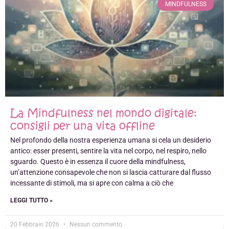
MINDFULNESS
La Mindfulness nel mondo digitale:
consigli per una vita offline
Nel profondo della nostra esperienza umana si cela un desiderio
antico: esser presenti, sentire la vita nel corpo, nel respiro, nello
sguardo. Questo è in essenza il cuore della mindfulness,
un’attenzione consapevole che non si lascia catturare dal flusso
incessante di stimoli, ma si apre con calma a ciò che
LEGGI TUTTO »
20 Febbraio 2026
Nessun commento