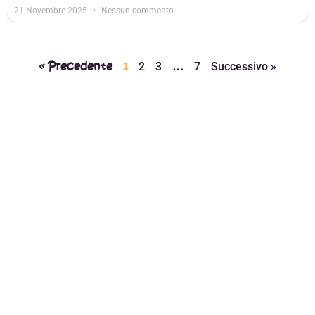
21 Novembre 2025
Nessun commento
« Precedente
1
…
2
3
7
Successivo »