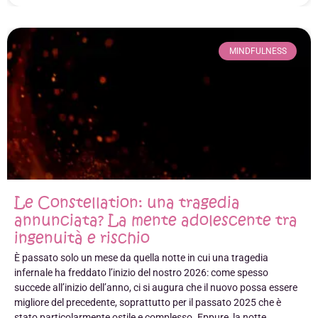
MINDFULNESS
Le Constellation: una tragedia
annunciata? La mente adolescente tra
ingenuità e rischio
È passato solo un mese da quella notte in cui una tragedia
infernale ha freddato l’inizio del nostro 2026: come spesso
succede all’inizio dell’anno, ci si augura che il nuovo possa essere
migliore del precedente, soprattutto per il passato 2025 che è
stato particolarmente ostile e complesso. Eppure, la notte