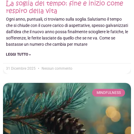
La soglia del tempo: fine e inizio come
respiro della vita
Ogni anno, puntuali, ci troviamo sulla soglia.Salutiamo il tempo
che si chiude con il cuore carico di aspettative, spesso galvanizzati
dall’idea che il nuovo anno possa finalmente sciogliere le fatiche, le
sofferenze, le ferite lasciate da quello che se ne va. Come se
bastasse un numero che cambia per mutare
LEGGI TUTTO »
31 Dicembre 2025
Nessun commento
MINDFULNESS