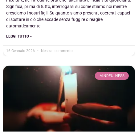
meditare, né introdurre pratiche “alternative” nella vita quotidiana.
Significa, prima di tutto, interrogarsi su come stiamo noi mentre
cresciamo i nostri figli. Su quanto siamo presenti, coerenti, capaci
di sostare in ciò che accade senza fuggire o reagire
automaticamente.
LEGGI TUTTO »
16 Gennaio 2026
Nessun commento
MINDFULNESS