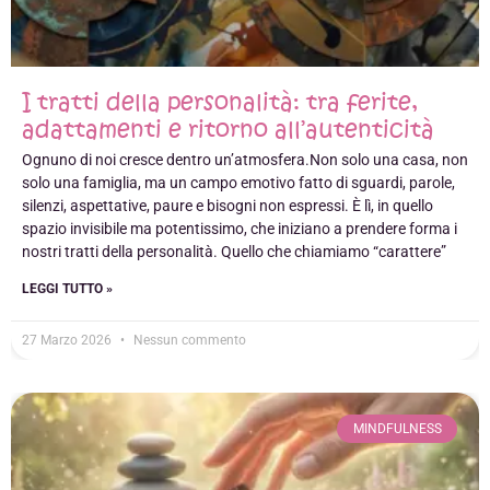
I tratti della personalità: tra ferite,
adattamenti e ritorno all’autenticità
Ognuno di noi cresce dentro un’atmosfera.Non solo una casa, non
solo una famiglia, ma un campo emotivo fatto di sguardi, parole,
silenzi, aspettative, paure e bisogni non espressi. È lì, in quello
spazio invisibile ma potentissimo, che iniziano a prendere forma i
nostri tratti della personalità. Quello che chiamiamo “carattere”
LEGGI TUTTO »
27 Marzo 2026
Nessun commento
MINDFULNESS