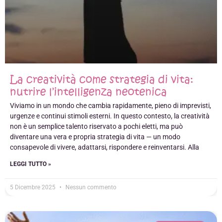
La creatività come strategia di vita:
nutrire l’intelligenza neotenica
Viviamo in un mondo che cambia rapidamente, pieno di imprevisti,
urgenze e continui stimoli esterni. In questo contesto, la creatività
non è un semplice talento riservato a pochi eletti, ma può
diventare una vera e propria strategia di vita — un modo
consapevole di vivere, adattarsi, rispondere e reinventarsi. Alla
LEGGI TUTTO »
5 Dicembre 2025
Nessun commento