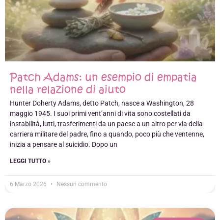
Patch Adams: un esempio di empatia
nella relazione di aiuto
Hunter Doherty Adams, detto Patch, nasce a Washington, 28
maggio 1945. I suoi primi vent’anni di vita sono costellati da
instabilità, lutti, trasferimenti da un paese a un altro per via della
carriera militare del padre, fino a quando, poco più che ventenne,
inizia a pensare al suicidio. Dopo un
LEGGI TUTTO »
6 Marzo 2026
Nessun commento