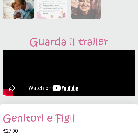
Guarda il trailer
Genitori e Figli
€
27,00