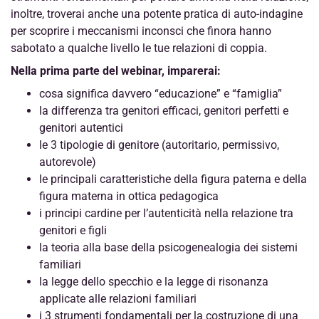
inoltre, troverai anche una potente pratica di auto-indagine
per scoprire i meccanismi inconsci che finora hanno
sabotato a qualche livello le tue relazioni di coppia.
Nella prima parte del webinar, imparerai:
cosa significa davvero “educazione” e “famiglia”
la differenza tra genitori efficaci, genitori perfetti e
genitori autentici
le 3 tipologie di genitore (autoritario, permissivo,
autorevole)
le principali caratteristiche della figura paterna e della
figura materna in ottica pedagogica
i principi cardine per l’autenticità nella relazione tra
genitori e figli
la teoria alla base della psicogenealogia dei sistemi
familiari
la legge dello specchio e la legge di risonanza
applicate alle relazioni familiari
i 3 strumenti fondamentali per la costruzione di una