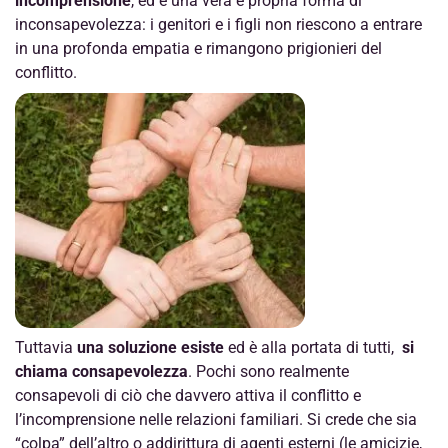
incomprensione
, ed è una vera e propria forma di
inconsapevolezza: i genitori e i figli non riescono a entrare
in una profonda empatia e rimangono prigionieri del
conflitto.
Tuttavia
una soluzione esiste
ed è alla portata di tutti,
si
chiama
consapevolezza
. Pochi sono realmente
consapevoli di ciò che davvero attiva il conflitto e
l’incomprensione nelle relazioni familiari. Si crede che sia
“colpa” dell’altro o addirittura di agenti esterni (le amicizie,