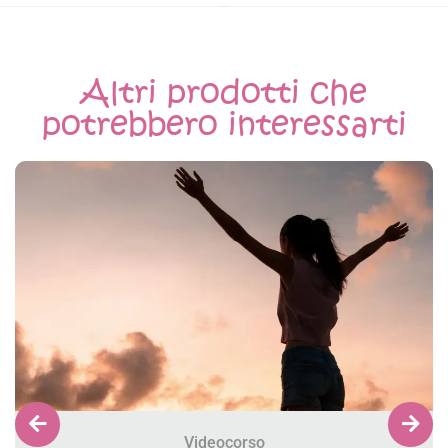
Altri prodotti che
potrebbero interessarti
Videocorso