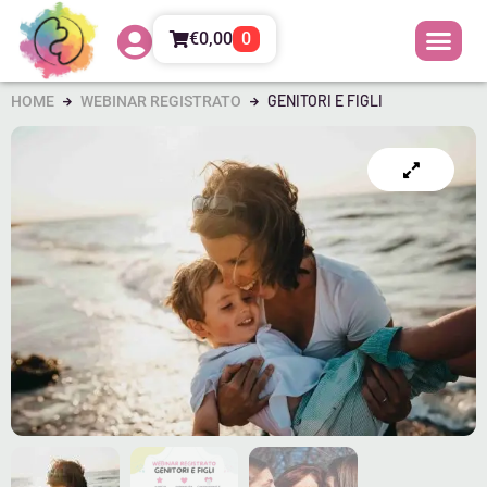
€
0,00
0
GENITORI E FIGLI
HOME
WEBINAR REGISTRATO