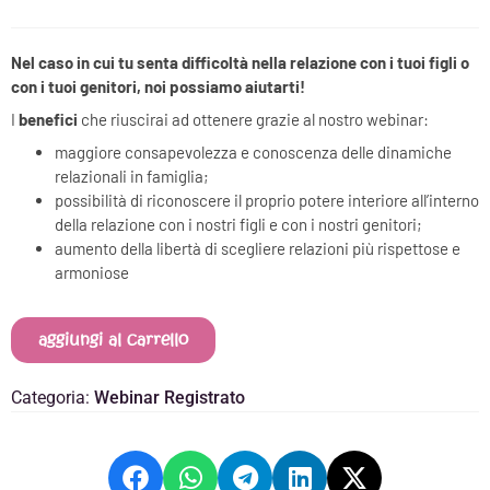
Nel caso in cui tu senta difficoltà nella relazione con i tuoi figli o
con i tuoi genitori, noi possiamo aiutarti!
I
benefici
che riuscirai ad ottenere grazie al nostro webinar:
maggiore consapevolezza e conoscenza delle dinamiche
relazionali in famiglia;
possibilità di riconoscere il proprio potere interiore all’interno
della relazione con i nostri figli e con i nostri genitori;
aumento della libertà di scegliere relazioni più rispettose e
armoniose
aggiungi al carrello
Categoria:
Webinar Registrato