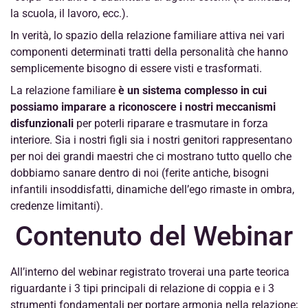
la scuola, il lavoro, ecc.).
In verità, lo spazio della relazione familiare attiva nei vari
componenti determinati tratti della personalità che hanno
semplicemente bisogno di essere visti e trasformati.
La relazione familiare
è un sistema complesso in cui
possiamo imparare a riconoscere i nostri meccanismi
disfunzionali
per poterli riparare e trasmutare in forza
interiore. Sia i nostri figli sia i nostri genitori rappresentano
per noi dei grandi maestri che ci mostrano tutto quello che
dobbiamo sanare dentro di noi (ferite antiche, bisogni
infantili insoddisfatti, dinamiche dell’ego rimaste in ombra,
credenze limitanti).
Contenuto del Webinar
All’interno del webinar registrato troverai una parte teorica
riguardante i 3 tipi principali di relazione di coppia e i 3
strumenti fondamentali per portare armonia nella relazione;