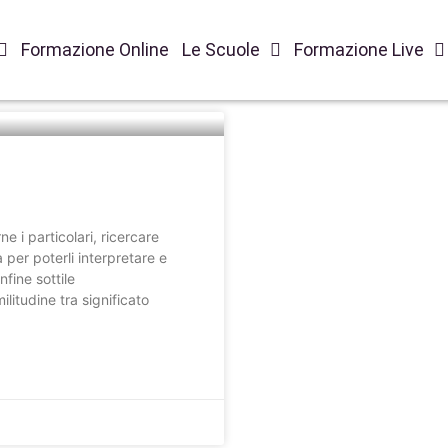
Formazione Online
Le Scuole
Formazione Live
e i particolari, ricercare
a per poterli interpretare e
fine sottile
itudine tra significato