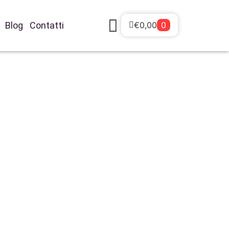
€
0,00
0
Blog
Contatti