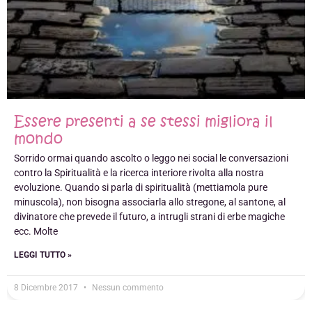
Essere presenti a se stessi migliora il
mondo
Sorrido ormai quando ascolto o leggo nei social le conversazioni
contro la Spiritualità e la ricerca interiore rivolta alla nostra
evoluzione. Quando si parla di spiritualità (mettiamola pure
minuscola), non bisogna associarla allo stregone, al santone, al
divinatore che prevede il futuro, a intrugli strani di erbe magiche
ecc. Molte
LEGGI TUTTO »
8 Dicembre 2017
Nessun commento