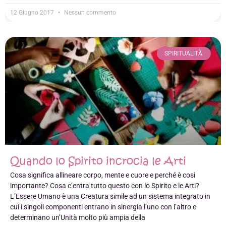
12 Giugno 2017
Nessun commento
SPIRITUALITÃ
Quando lo Spirito incrocia le Arti
Cosa significa allineare corpo, mente e cuore e perché è così
importante? Cosa c’entra tutto questo con lo Spirito e le Arti?
L’Essere Umano è una Creatura simile ad un sistema integrato in
cui i singoli componenti entrano in sinergia l’uno con l’altro e
determinano un’Unità molto più ampia della