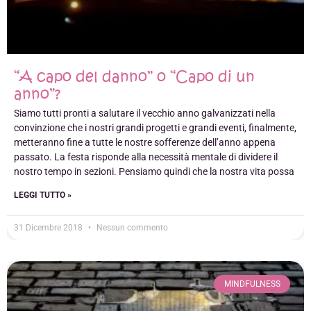
“A capo del danno” o “Capo di un
anno”?
Siamo tutti pronti a salutare il vecchio anno galvanizzati nella
convinzione che i nostri grandi progetti e grandi eventi, finalmente,
metteranno fine a tutte le nostre sofferenze dell’anno appena
passato. La festa risponde alla necessità mentale di dividere il
nostro tempo in sezioni. Pensiamo quindi che la nostra vita possa
LEGGI TUTTO »
31 Dicembre 2018
Nessun commento
MINDFULNESS