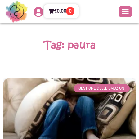
€
0,00
0
Tag: paura
GESTIONE DELLE EMOZIONI