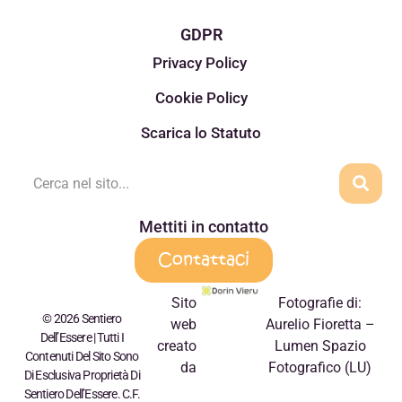
GDPR
Privacy Policy
Cookie Policy
Scarica lo Statuto
Mettiti in contatto
Contattaci
Sito
Fotografie di:
© 2026 Sentiero
web
Aurelio Fioretta –
Dell’Essere | Tutti I
creato
Lumen Spazio
Contenuti Del Sito Sono
da
Fotografico (LU)
Di Esclusiva Proprietà Di
Sentiero Dell’Essere. C.F.