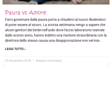
Paura vs Amore
Farci governare dalla paura porta a chiuderci al nuovo illudendoci
di poter essere al sicuro. La scorsa settimana vengo a sapere che
alcuni genitori dei bimbi nell’asilo dove faccio laboratorio teatrale
dallo scorso anno, hanno indetto una riunione straordinaria con la
direttrice dello stesso causa una disapprovazione non nel mio
LEGGI TUTTO »
23 Novembre 2018
Nessun commento