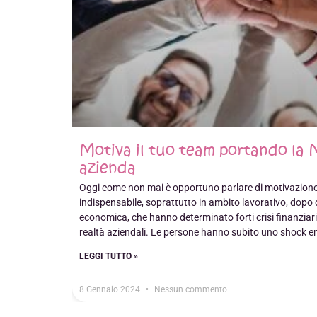
Motiva il tuo team portando la 
azienda
Oggi come non mai è opportuno parlare di motivazione
indispensabile, soprattutto in ambito lavorativo, dopo q
economica, che hanno determinato forti crisi finanziarie
realtà aziendali. Le persone hanno subito uno shock e
LEGGI TUTTO »
8 Gennaio 2024
Nessun commento