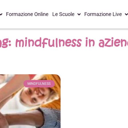
Formazione Online
Le Scuole
Formazione Live
g: mindfulness in azie
MINDFULNESS