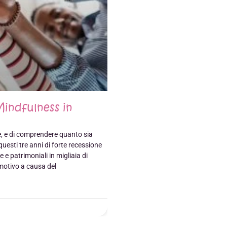
Mindfulness in
, e di comprendere quanto sia
uesti tre anni di forte recessione
 e patrimoniali in migliaia di
motivo a causa del