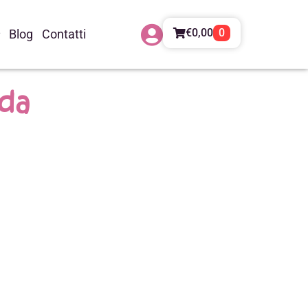
€
0,00
0
Blog
Contatti
nda