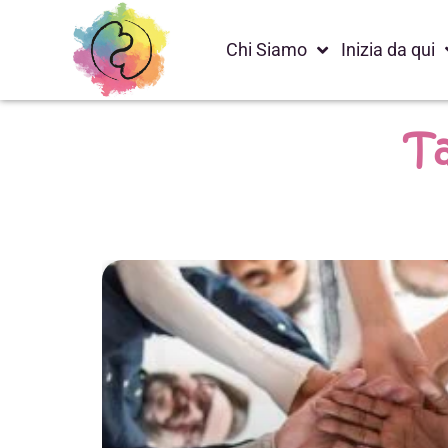
Chi Siamo
Inizia da qui
Ta