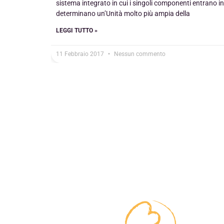
sistema integrato in cui i singoli componenti entrano in 
determinano un’Unità molto più ampia della
LEGGI TUTTO »
11 Febbraio 2017
Nessun commento