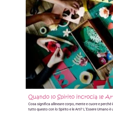
Quando lo Spirito incrocia le Ar
Cosa significa allineare corpo, mente e cuore e perché
tutto questo con lo Spirito e le Arti? L’Essere Umano è