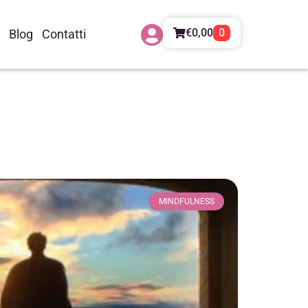
€
0,00
0
Blog
Contatti
MINDFULNESS