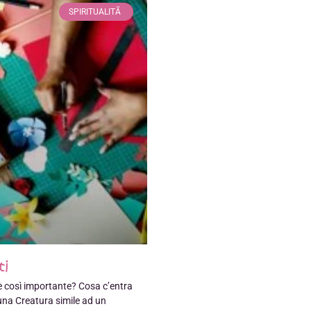
SPIRITUALITÃ
ti
 è così importante? Cosa c’entra
 una Creatura simile ad un