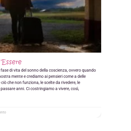
’Essere
 fase di vita del sonno della coscienza, ovvero quando
nostra mente e crediamo ai pensieri come a delle
ciò che non funziona, le scelte da rivedere, le
passare anni. Ci costringiamo a vivere, così,
nto