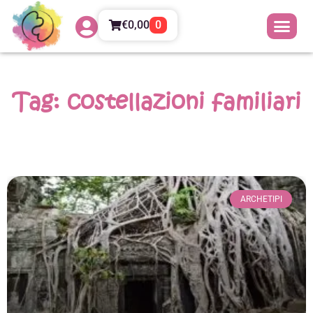
€
0,00
0
Tag: costellazioni familiari
ARCHETIPI