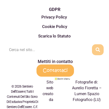
GDPR
Privacy Policy
Cookie Policy
Scarica lo Statuto
Mettiti in contatto
Contattaci
Sito
Fotografie di:
© 2026 Sentiero
web
Aurelio Fioretta –
Dell’Essere | Tutti I
creato
Lumen Spazio
Contenuti Del Sito Sono
da
Fotografico (LU)
Di Esclusiva Proprietà Di
Sentiero Dell’Essere. C.F.