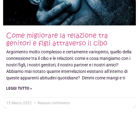
Come migliorare la relazione tra
genitori e figli attraverso il cibo
Argomento molto complesso e certamente variopinto, quello della
connessione tra il cibo e le relazioni: come e cosa mangiamo con i
nostri figli, i nostri genitori, il nostro partner e i nostri amici?
Abbiamo mai notato quante interrelazioni esistano all’interno di
queste apparenti abitudini quotidiane? Dimmi come mangi e ti
LEGGI TUTTO »
15 Marzo 2022
Nessun commento