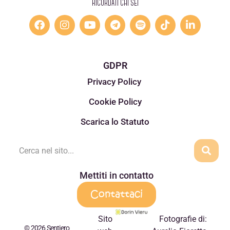
RICORDATI CHI SEI
GDPR
Privacy Policy
Cookie Policy
Scarica lo Statuto
Mettiti in contatto
Contattaci
Sito
Fotografie di:
© 2026 Sentiero