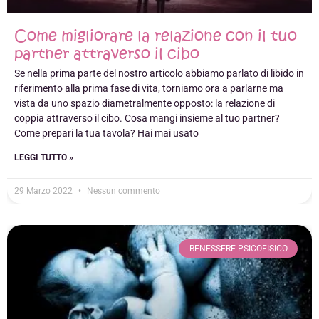
Come migliorare la relazione con il tuo
partner attraverso il cibo
Se nella prima parte del nostro articolo abbiamo parlato di libido in
riferimento alla prima fase di vita, torniamo ora a parlarne ma
vista da uno spazio diametralmente opposto: la relazione di
coppia attraverso il cibo. Cosa mangi insieme al tuo partner?
Come prepari la tua tavola? Hai mai usato
LEGGI TUTTO »
29 Marzo 2022
Nessun commento
BENESSERE PSICOFISICO