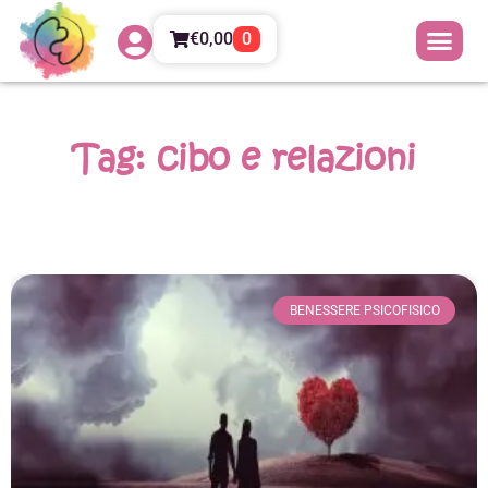
€
0,00
0
Tag: cibo e relazioni
BENESSERE PSICOFISICO